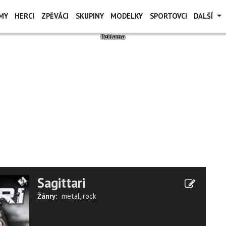
MY
HERCI
ZPĚVÁCI
SKUPINY
MODELKY
SPORTOVCI
DALŠÍ
Sagittari
Žánry:
metal
,
rock