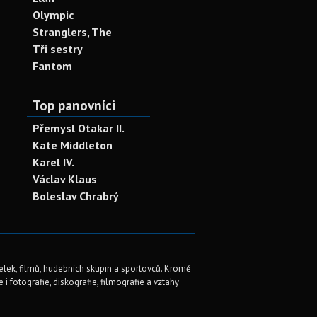
Olympic
Stranglers, The
Tři sestry
Fantom
Top panovníci
Přemysl Otakar II.
Kate Middleton
Karel IV.
Václav Klaus
Boleslav Chrabrý
elek, filmů, hudebních skupin a sportovců. Kromě
i fotografie, diskografie, filmografie a vztahy