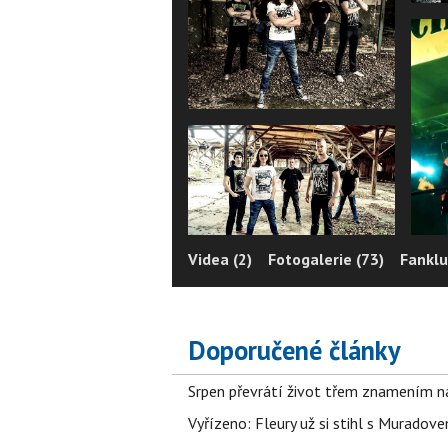
Videa (2)
Fotogalerie (73)
Fanklu
Doporučené články
Srpen převrátí život třem znamením na
Vyřízeno: Fleury už si stihl s Murado