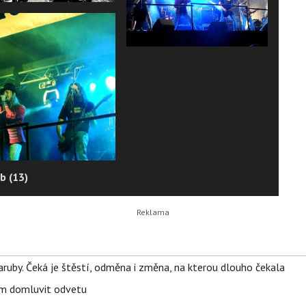
b (13)
ruby. Čeká je štěstí, odměna i změna, na kterou dlouho čekala
vem domluvit odvetu