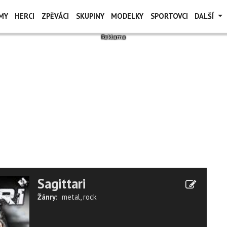
MY
HERCI
ZPĚVÁCI
SKUPINY
MODELKY
SPORTOVCI
DALŠÍ
Sagittari
Žánry:
metal
,
rock