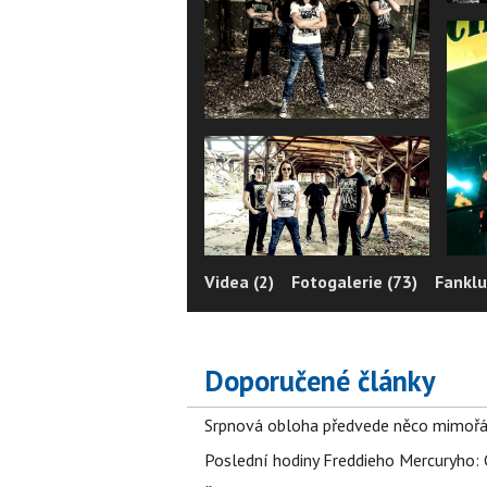
Videa (2)
Fotogalerie (73)
Fanklu
Doporučené články
Srpnová obloha předvede něco mimořád
Poslední hodiny Freddieho Mercuryho: 