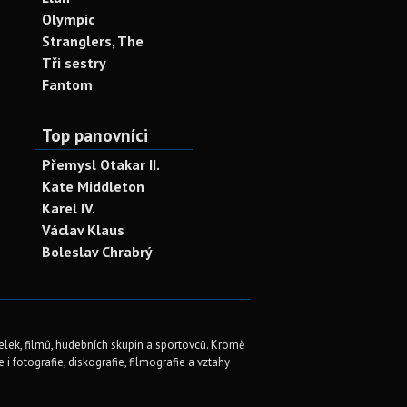
Olympic
Stranglers, The
Tři sestry
Fantom
Top panovníci
Přemysl Otakar II.
Kate Middleton
Karel IV.
Václav Klaus
Boleslav Chrabrý
elek, filmů, hudebních skupin a sportovců. Kromě
i fotografie, diskografie, filmografie a vztahy