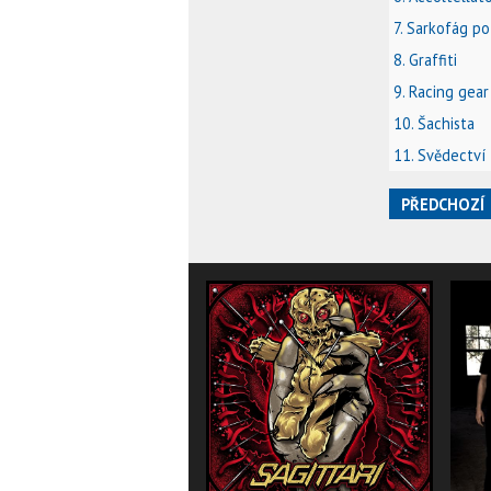
7. Sarkofág p
8. Graffiti
9. Racing gear
10. Šachista
11. Svědectví
PŘEDCHOZÍ