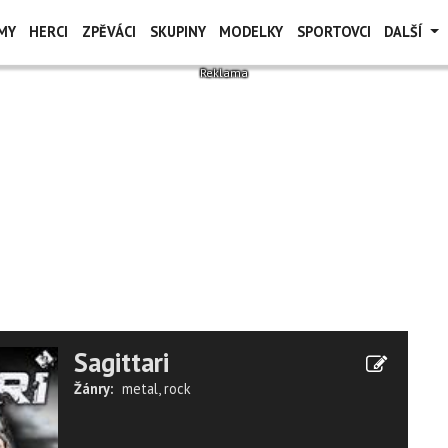
MY
HERCI
ZPĚVÁCI
SKUPINY
MODELKY
SPORTOVCI
DALŠÍ
Sagittari
Žánry:
metal
,
rock