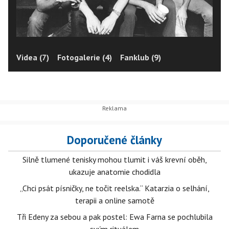
Videa (7)
Fotogalerie (4)
Fanklub (9)
Doporučené články
Silně tlumené tenisky mohou tlumit i váš krevní oběh,
ukazuje anatomie chodidla
„Chci psát písničky, ne točit reelska.“ Katarzia o selhání,
terapii a online samotě
Tři Edeny za sebou a pak postel: Ewa Farna se pochlubila