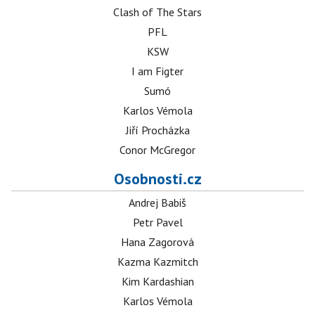
Clash of The Stars
PFL
KSW
I am Figter
Sumó
Karlos Vémola
Jiří Procházka
Conor McGregor
Osobnosti.cz
Andrej Babiš
Petr Pavel
Hana Zagorová
Kazma Kazmitch
Kim Kardashian
Karlos Vémola