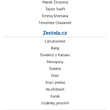
Marek Ztracený
Taylor Swift
Emma Smetana
Timothée Chalamet
Zestolu.cz
Carcassonne
Bang
Osadníci z Katanu
Monopoly
Dobble
Dixit
Krycí jména
Na křídlech
Karak
Jízdenky, prosím!