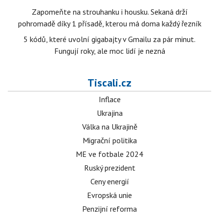
Zapomeňte na strouhanku i housku. Sekaná drží
pohromadě díky 1 přísadě, kterou má doma každý řezník
5 kódů, které uvolní gigabajty v Gmailu za pár minut.
Fungují roky, ale moc lidí je nezná
Tiscali.cz
Inflace
Ukrajina
Válka na Ukrajině
Migrační politika
ME ve fotbale 2024
Ruský prezident
Ceny energií
Evropská unie
Penzijní reforma