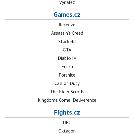
Vynález
Games.cz
Recenze
Assassin's Creed
Starfield
GTA
Diablo IV
Forza
Fortnite
Call of Duty
The Elder Scrolls
Kingdome Come: Deliverence
Fights.cz
UFC
Oktagon