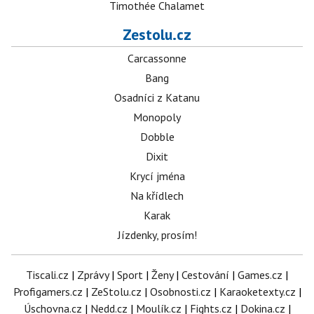
Timothée Chalamet
Zestolu.cz
Carcassonne
Bang
Osadníci z Katanu
Monopoly
Dobble
Dixit
Krycí jména
Na křídlech
Karak
Jízdenky, prosím!
Tiscali.cz
|
Zprávy
|
Sport
|
Ženy
|
Cestování
|
Games.cz
|
Profigamers.cz
|
ZeStolu.cz
|
Osobnosti.cz
|
Karaoketexty.cz
|
Úschovna.cz
|
Nedd.cz
|
Moulík.cz
|
Fights.cz
|
Dokina.cz
|