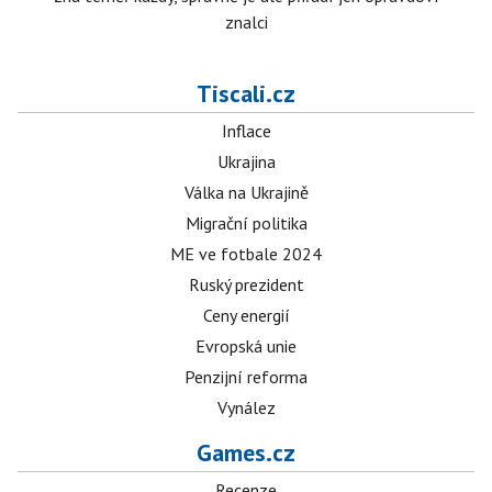
znalci
Tiscali.cz
Inflace
Ukrajina
Válka na Ukrajině
Migrační politika
ME ve fotbale 2024
Ruský prezident
Ceny energií
Evropská unie
Penzijní reforma
Vynález
Games.cz
Recenze