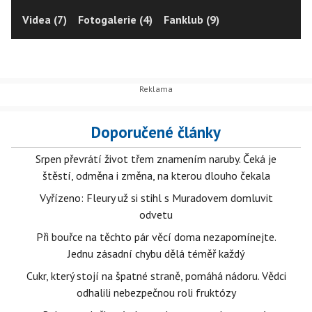
Videa (7)
Fotogalerie (4)
Fanklub (9)
Doporučené články
Srpen převrátí život třem znamením naruby. Čeká je
štěstí, odměna i změna, na kterou dlouho čekala
Vyřízeno: Fleury už si stihl s Muradovem domluvit
odvetu
Při bouřce na těchto pár věcí doma nezapomínejte.
Jednu zásadní chybu dělá téměř každý
Cukr, který stojí na špatné straně, pomáhá nádoru. Vědci
odhalili nebezpečnou roli fruktózy