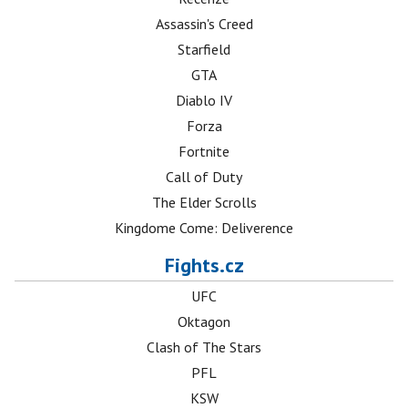
Assassin's Creed
Starfield
GTA
Diablo IV
Forza
Fortnite
Call of Duty
The Elder Scrolls
Kingdome Come: Deliverence
Fights.cz
UFC
Oktagon
Clash of The Stars
PFL
KSW