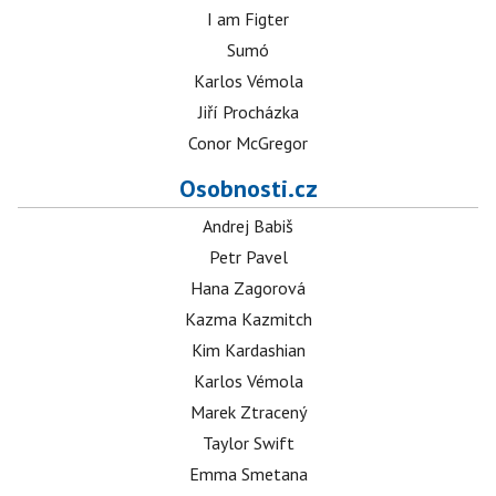
I am Figter
Sumó
Karlos Vémola
Jiří Procházka
Conor McGregor
Osobnosti.cz
Andrej Babiš
Petr Pavel
Hana Zagorová
Kazma Kazmitch
Kim Kardashian
Karlos Vémola
Marek Ztracený
Taylor Swift
Emma Smetana