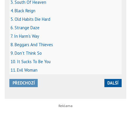
3. South Of Heaven
4. Black Reign
5. Old Habits Die Hard
6. Strange Daze
7. In Harm's Way
8. Beggars And Thieves
9. Don't Think So
10. It Sucks To Be You
11. Evil Woman
PŘEDCHOZÍ
DALŠÍ