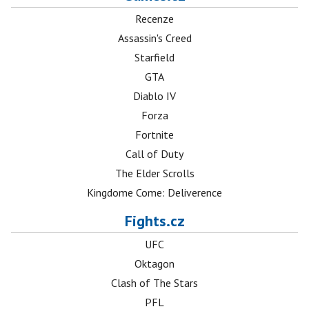
Recenze
Assassin's Creed
Starfield
GTA
Diablo IV
Forza
Fortnite
Call of Duty
The Elder Scrolls
Kingdome Come: Deliverence
Fights.cz
UFC
Oktagon
Clash of The Stars
PFL