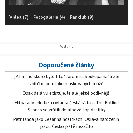
Videa (7)
Fotogalerie (4)
Fanklub (9)
Doporučené články
„Až mi ho skoro bylo líto." Jaromíra Soukupa našli zle
zbitého po útoku maskovaných mužů
Opak dejá vu existuje. Je ale ještě podivnější
Hitparády: Meduza ovládla česká rádia a The Rolling
Stones se vrátili do albové top desítky
Petr Janda jako Cézar na nosítkách: Oslava narozenin,
jakou Česko ještě nezažilo