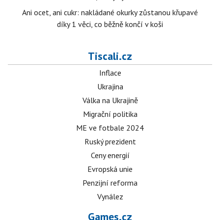
Ani ocet, ani cukr: nakládané okurky zůstanou křupavé
díky 1 věci, co běžně končí v koši
Tiscali.cz
Inflace
Ukrajina
Válka na Ukrajině
Migrační politika
ME ve fotbale 2024
Ruský prezident
Ceny energií
Evropská unie
Penzijní reforma
Vynález
Games.cz