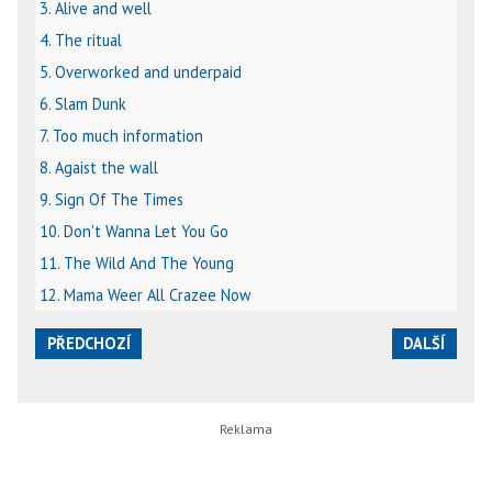
3. Alive and well
4. The ritual
5. Overworked and underpaid
6. Slam Dunk
7. Too much information
8. Agaist the wall
9. Sign Of The Times
10. Don't Wanna Let You Go
11. The Wild And The Young
12. Mama Weer All Crazee Now
PŘEDCHOZÍ
DALŠÍ