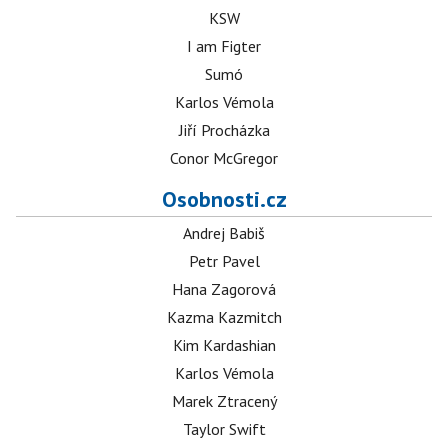
KSW
I am Figter
Sumó
Karlos Vémola
Jiří Procházka
Conor McGregor
Osobnosti.cz
Andrej Babiš
Petr Pavel
Hana Zagorová
Kazma Kazmitch
Kim Kardashian
Karlos Vémola
Marek Ztracený
Taylor Swift