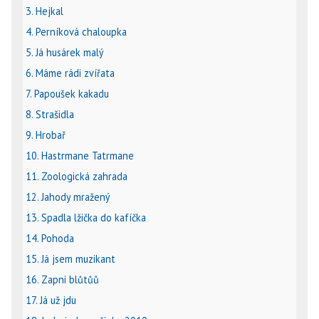
3. Hejkal
4. Perníková chaloupka
5. Já husárek malý
6. Máme rádi zvířata
7. Papoušek kakadu
8. Strašidla
9. Hrobař
10. Hastrmane Tatrmane
11. Zoologická zahrada
12. Jahody mražený
13. Spadla lžička do kafíčka
14. Pohoda
15. Já jsem muzikant
16. Zapni blůtůů
17. Já už jdu