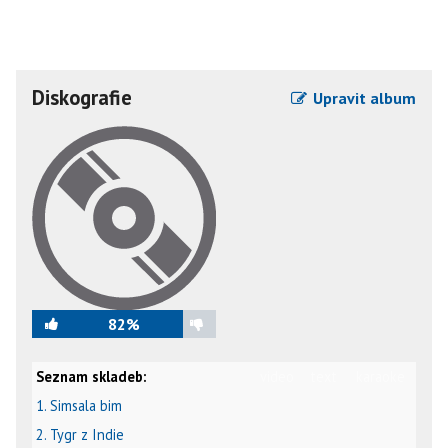
Diskografie
Upravit album
82%
Seznam skladeb:
video
text
karaoke
1. Simsala bim
2. Tygr z Indie