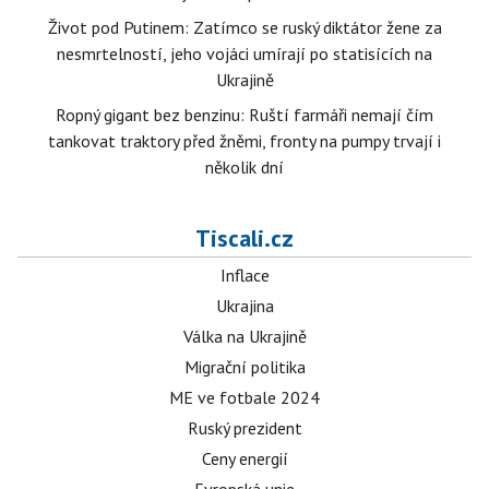
Život pod Putinem: Zatímco se ruský diktátor žene za
nesmrtelností, jeho vojáci umírají po statisících na
Ukrajině
Ropný gigant bez benzinu: Ruští farmáři nemají čím
tankovat traktory před žněmi, fronty na pumpy trvají i
několik dní
Tiscali.cz
Inflace
Ukrajina
Válka na Ukrajině
Migrační politika
ME ve fotbale 2024
Ruský prezident
Ceny energií