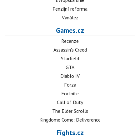
Evropská unie
Penzijní reforma
Vynález
Games.cz
Recenze
Assassin's Creed
Starfield
GTA
Diablo IV
Forza
Fortnite
Call of Duty
The Elder Scrolls
Kingdome Come: Deliverence
Fights.cz