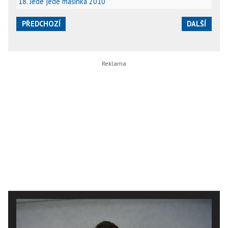
18. Jede jede mašinka 2010
PŘEDCHOZÍ
DALŠÍ