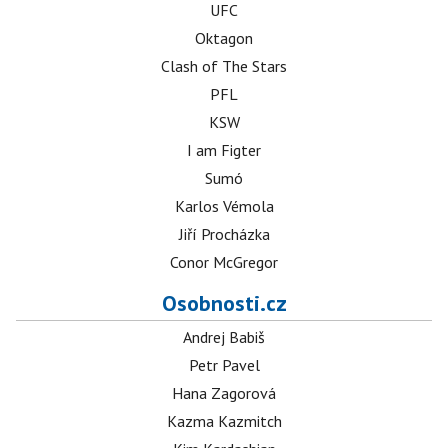
UFC
Oktagon
Clash of The Stars
PFL
KSW
I am Figter
Sumó
Karlos Vémola
Jiří Procházka
Conor McGregor
Osobnosti.cz
Andrej Babiš
Petr Pavel
Hana Zagorová
Kazma Kazmitch