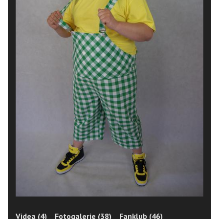
Videa (4)
Fotogalerie (38)
Fanklub (46)