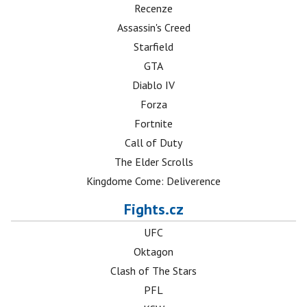
Recenze
Assassin's Creed
Starfield
GTA
Diablo IV
Forza
Fortnite
Call of Duty
The Elder Scrolls
Kingdome Come: Deliverence
Fights.cz
UFC
Oktagon
Clash of The Stars
PFL