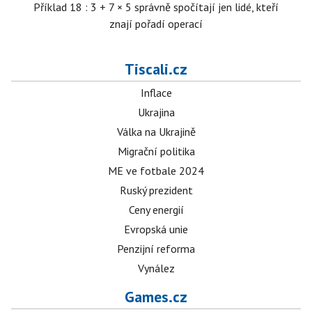
Příklad 18 : 3 + 7 × 5 správně spočítají jen lidé, kteří
znají pořadí operací
Tiscali.cz
Inflace
Ukrajina
Válka na Ukrajině
Migrační politika
ME ve fotbale 2024
Ruský prezident
Ceny energií
Evropská unie
Penzijní reforma
Vynález
Games.cz