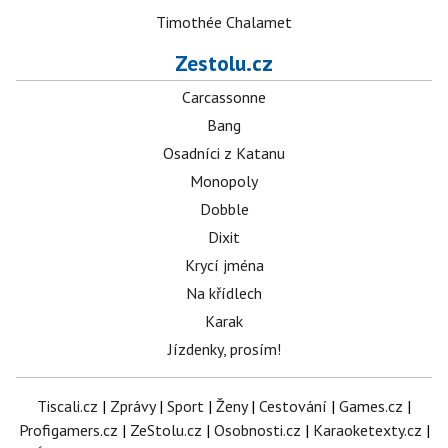
Timothée Chalamet
Zestolu.cz
Carcassonne
Bang
Osadníci z Katanu
Monopoly
Dobble
Dixit
Krycí jména
Na křídlech
Karak
Jízdenky, prosím!
Tiscali.cz
|
Zprávy
|
Sport
|
Ženy
|
Cestování
|
Games.cz
|
Profigamers.cz
|
ZeStolu.cz
|
Osobnosti.cz
|
Karaoketexty.cz
|