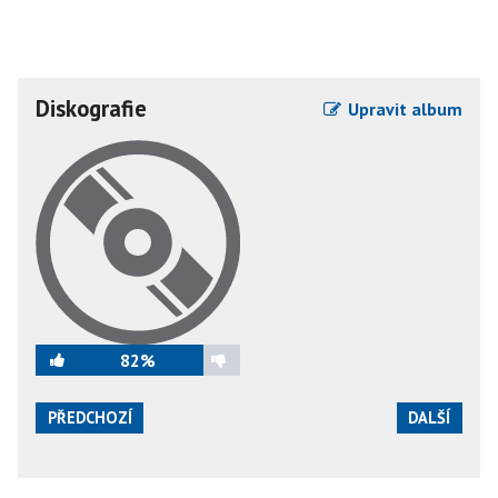
Diskografie
Upravit album
82%
PŘEDCHOZÍ
DALŠÍ