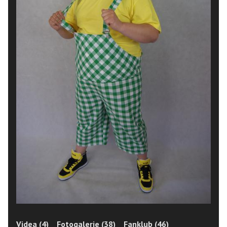
Videa (4)
Fotogalerie (38)
Fanklub (46)