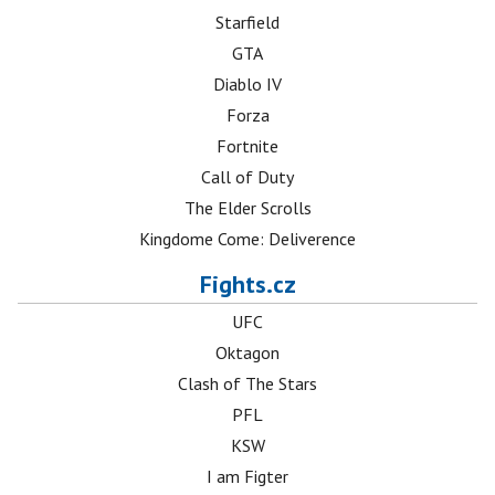
Starfield
GTA
Diablo IV
Forza
Fortnite
Call of Duty
The Elder Scrolls
Kingdome Come: Deliverence
Fights.cz
UFC
Oktagon
Clash of The Stars
PFL
KSW
I am Figter