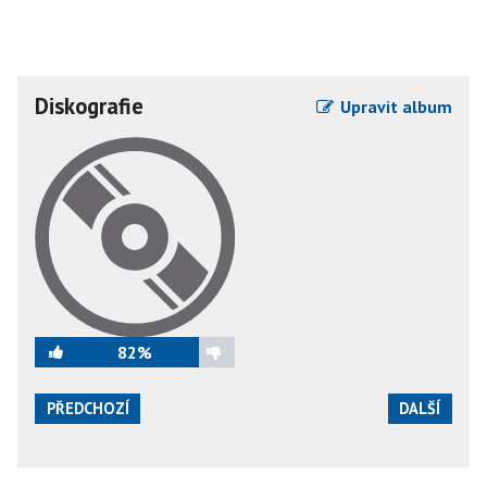
Diskografie
Upravit album
82%
PŘEDCHOZÍ
DALŠÍ