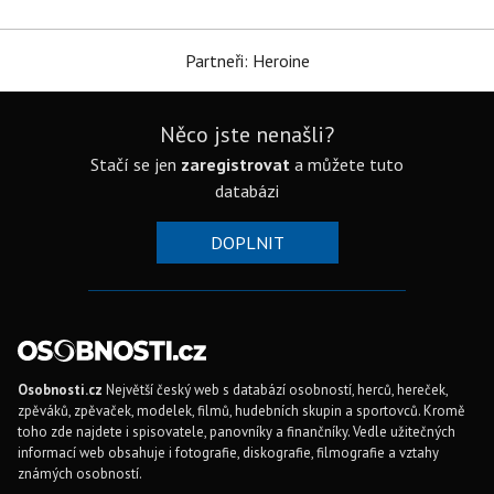
Partneři: Heroine
Něco jste nenašli?
Stačí se jen
zaregistrovat
a můžete tuto
databázi
DOPLNIT
Osobnosti.cz
Největší český web s databází osobností, herců, hereček,
zpěváků, zpěvaček, modelek, filmů, hudebních skupin a sportovců. Kromě
toho zde najdete i spisovatele, panovníky a finančníky. Vedle užitečných
informací web obsahuje i fotografie, diskografie, filmografie a vztahy
známých osobností.