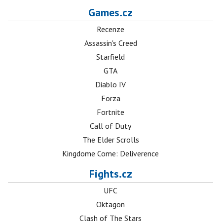
Games.cz
Recenze
Assassin's Creed
Starfield
GTA
Diablo IV
Forza
Fortnite
Call of Duty
The Elder Scrolls
Kingdome Come: Deliverence
Fights.cz
UFC
Oktagon
Clash of The Stars