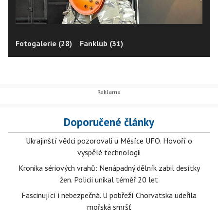
Fotogalerie (28)
Fanklub (31)
Doporučené články
Ukrajinští vědci pozorovali u Měsíce UFO. Hovoří o
vyspělé technologii
Kronika sériových vrahů: Nenápadný dělník zabil desítky
žen. Policii unikal téměř 20 let
Fascinující i nebezpečná. U pobřeží Chorvatska udeřila
mořská smršť