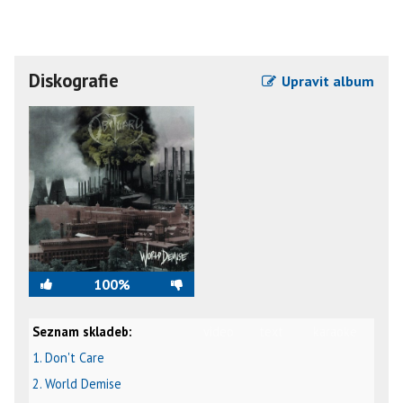
Diskografie
Upravit album
100%
Seznam skladeb:
video
text
karaoke
1. Don't Care
2. World Demise