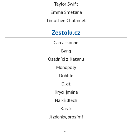
Taylor Swift
Emma Smetana
Timothée Chalamet
Zestolu.cz
Carcassonne
Bang
Osadníci z Katanu
Monopoly
Dobble
Dixit
Krycí jména
Na křídlech
Karak
Jízdenky, prosím!