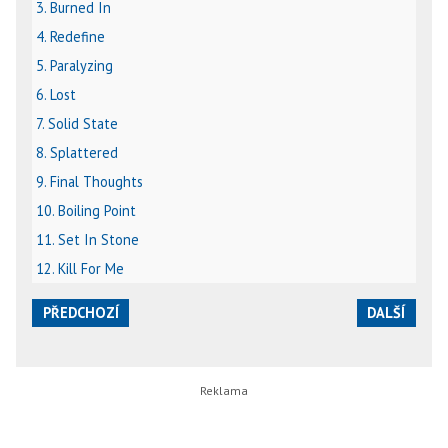
3. Burned In
4. Redefine
5. Paralyzing
6. Lost
7. Solid State
8. Splattered
9. Final Thoughts
10. Boiling Point
11. Set In Stone
12. Kill For Me
PŘEDCHOZÍ
DALŠÍ