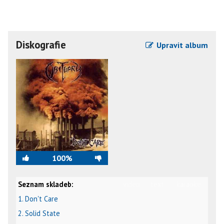
Diskografie
Upravit album
100%
Seznam skladeb:
video
text
karaoke
1. Don't Care
2. Solid State