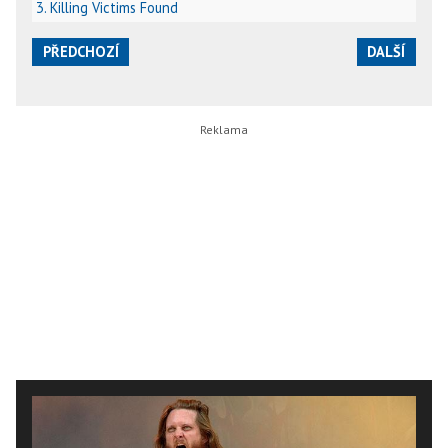
3. Killing Victims Found
PŘEDCHOZÍ
DALŠÍ