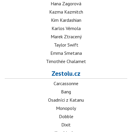
Hana Zagorová
Kazma Kazmitch
Kim Kardashian
Karlos Vémola
Marek Ztracený
Taylor Swift
Emma Smetana
Timothée Chalamet
Zestolu.cz
Carcassonne
Bang
Osadníci z Katanu
Monopoly
Dobble
Dixit