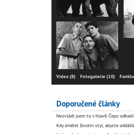
Videa (8)
Fotogalerie (10)
Fanklu
Doporučené články
Nezvládl jsem to v hlavě. Čepo odhal
Kdy změnit životní styl, abyste oddáli