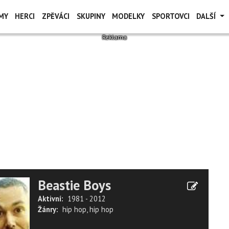
MY
HERCI
ZPĚVÁCI
SKUPINY
MODELKY
SPORTOVCI
DALŠÍ
Beastie Boys
Aktivní:
1981 - 2012
Žánry:
hip hop
,
hip hop