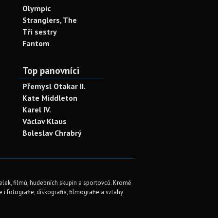
Olympic
Stranglers, The
Tři sestry
Fantom
Top panovníci
Přemysl Otakar II.
Kate Middleton
Karel IV.
Václav Klaus
Boleslav Chrabrý
elek, filmů, hudebních skupin a sportovců. Kromě
i fotografie, diskografie, filmografie a vztahy