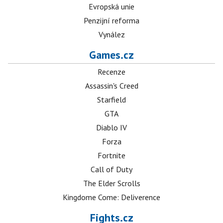
Evropská unie
Penzijní reforma
Vynález
Games.cz
Recenze
Assassin's Creed
Starfield
GTA
Diablo IV
Forza
Fortnite
Call of Duty
The Elder Scrolls
Kingdome Come: Deliverence
Fights.cz