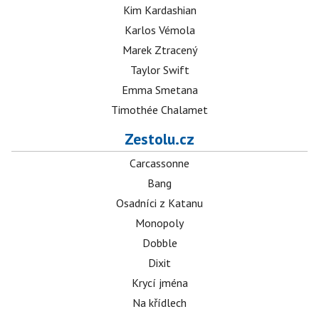
Kim Kardashian
Karlos Vémola
Marek Ztracený
Taylor Swift
Emma Smetana
Timothée Chalamet
Zestolu.cz
Carcassonne
Bang
Osadníci z Katanu
Monopoly
Dobble
Dixit
Krycí jména
Na křídlech