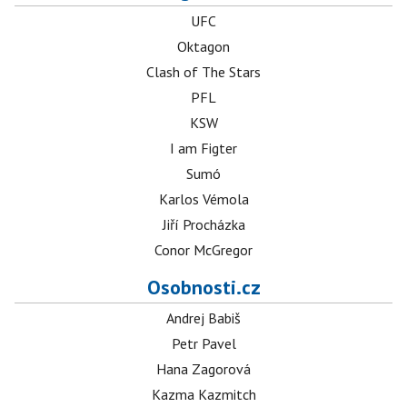
UFC
Oktagon
Clash of The Stars
PFL
KSW
I am Figter
Sumó
Karlos Vémola
Jiří Procházka
Conor McGregor
Osobnosti.cz
Andrej Babiš
Petr Pavel
Hana Zagorová
Kazma Kazmitch