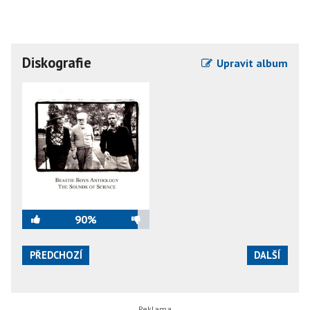
Diskografie
Upravit album
90%
PŘEDCHOZÍ
DALŠÍ