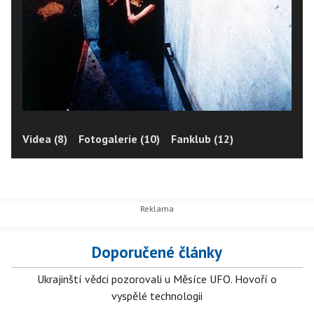
Videa (8)
Fotogalerie (10)
Fanklub (12)
Doporučené články
Ukrajinští vědci pozorovali u Měsíce UFO. Hovoří o
vyspělé technologii