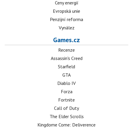
Ceny energií
Evropská unie
Penzijní reforma
Vynález
Games.cz
Recenze
Assassin's Creed
Starfield
GTA
Diablo IV
Forza
Fortnite
Call of Duty
The Elder Scrolls
Kingdome Come: Deliverence