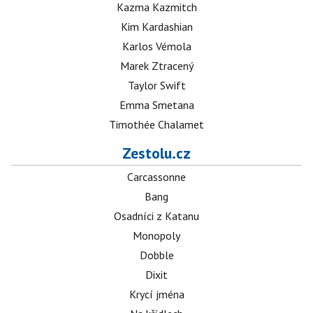
Kazma Kazmitch
Kim Kardashian
Karlos Vémola
Marek Ztracený
Taylor Swift
Emma Smetana
Timothée Chalamet
Zestolu.cz
Carcassonne
Bang
Osadníci z Katanu
Monopoly
Dobble
Dixit
Krycí jména