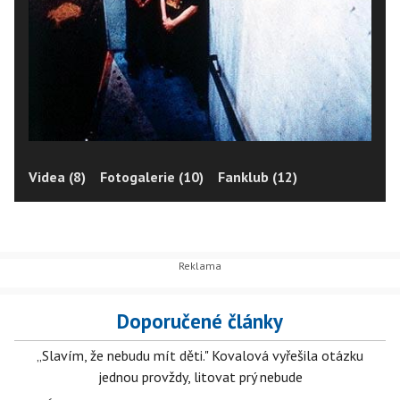
Videa (8)
Fotogalerie (10)
Fanklub (12)
Doporučené články
„Slavím, že nebudu mít děti." Kovalová vyřešila otázku
jednou provždy, litovat prý nebude