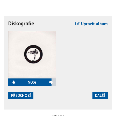
Diskografie
Upravit album
90%
PŘEDCHOZÍ
DALŠÍ