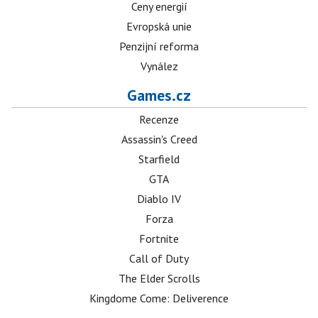
Ceny energií
Evropská unie
Penzijní reforma
Vynález
Games.cz
Recenze
Assassin's Creed
Starfield
GTA
Diablo IV
Forza
Fortnite
Call of Duty
The Elder Scrolls
Kingdome Come: Deliverence