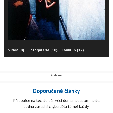
Videa (8)
Fotogalerie (10)
Fanklub (12)
Doporučené články
Při bouřce na těchto pár věcí doma nezapomínejte.
Jednu zásadní chybu dělá téměř každý