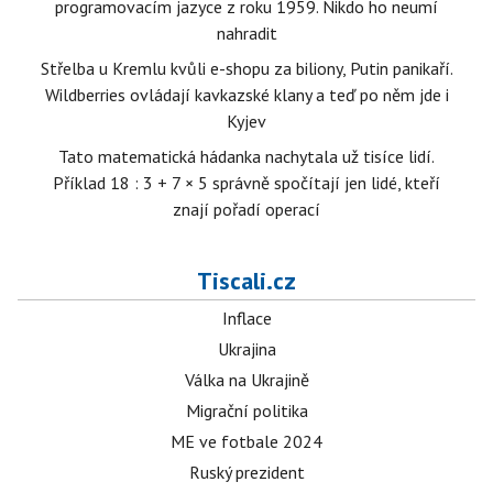
programovacím jazyce z roku 1959. Nikdo ho neumí
nahradit
Střelba u Kremlu kvůli e-shopu za biliony, Putin panikaří.
Wildberries ovládají kavkazské klany a teď po něm jde i
Kyjev
Tato matematická hádanka nachytala už tisíce lidí.
Příklad 18 : 3 + 7 × 5 správně spočítají jen lidé, kteří
znají pořadí operací
Tiscali.cz
Inflace
Ukrajina
Válka na Ukrajině
Migrační politika
ME ve fotbale 2024
Ruský prezident