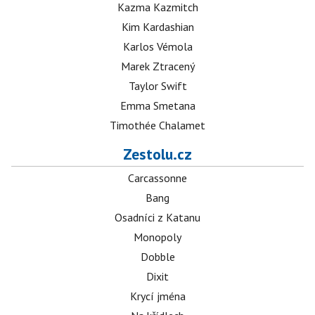
Kazma Kazmitch
Kim Kardashian
Karlos Vémola
Marek Ztracený
Taylor Swift
Emma Smetana
Timothée Chalamet
Zestolu.cz
Carcassonne
Bang
Osadníci z Katanu
Monopoly
Dobble
Dixit
Krycí jména