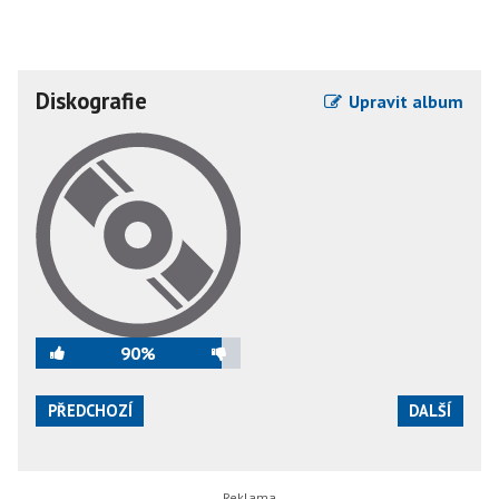
Diskografie
Upravit album
90%
PŘEDCHOZÍ
DALŠÍ