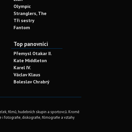
Olympic
Stranglers, The
Tři sestry
Fantom
Top panovníci
Přemysl Otakar II.
Kate Middleton
Karel IV.
Václav Klaus
Boleslav Chrabrý
elek, filmů, hudebních skupin a sportovců. Kromě
i fotografie, diskografie, filmografie a vztahy