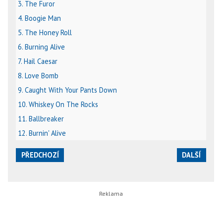
3. The Furor
4. Boogie Man
5. The Honey Roll
6. Burning Alive
7. Hail Caesar
8. Love Bomb
9. Caught With Your Pants Down
10. Whiskey On The Rocks
11. Ballbreaker
12. Burnin' Alive
PŘEDCHOZÍ
DALŠÍ