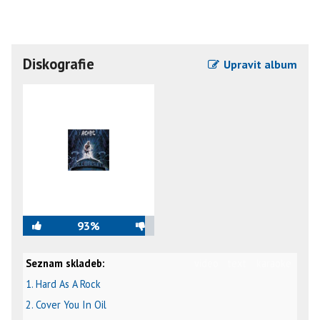
Diskografie
Upravit album
93%
Seznam skladeb:
video
text
karaoke
1. Hard As A Rock
2. Cover You In Oil