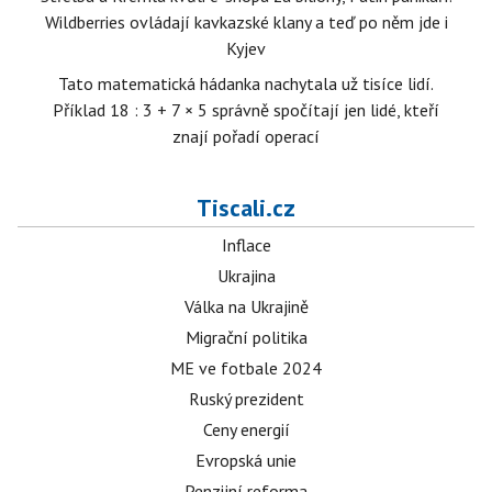
Wildberries ovládají kavkazské klany a teď po něm jde i
Kyjev
Tato matematická hádanka nachytala už tisíce lidí.
Příklad 18 : 3 + 7 × 5 správně spočítají jen lidé, kteří
znají pořadí operací
Tiscali.cz
Inflace
Ukrajina
Válka na Ukrajině
Migrační politika
ME ve fotbale 2024
Ruský prezident
Ceny energií
Evropská unie
Penzijní reforma