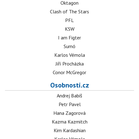
Oktagon
Clash of The Stars
PFL
KSW
I am Figter
Sumó
Karlos Vémola
Jiří Procházka
Conor McGregor
Osobnosti.cz
Andrej Babiš
Petr Pavel
Hana Zagorová
Kazma Kazmitch
Kim Kardashian