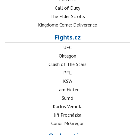
Call of Duty
The Elder Scrolls
Kingdome Come: Deliverence
Fights.cz
UFC
Oktagon
Clash of The Stars
PFL
KSW
I am Figter
Sumó
Karlos Vémola
Jiří Procházka
Conor McGregor