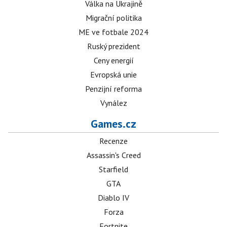
Válka na Ukrajině
Migrační politika
ME ve fotbale 2024
Ruský prezident
Ceny energií
Evropská unie
Penzijní reforma
Vynález
Games.cz
Recenze
Assassin's Creed
Starfield
GTA
Diablo IV
Forza
Fortnite