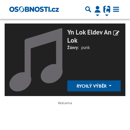
Yn Lok Eldev An
Lok
Žánry:
punk
RYCHLÝ VÝBĚR