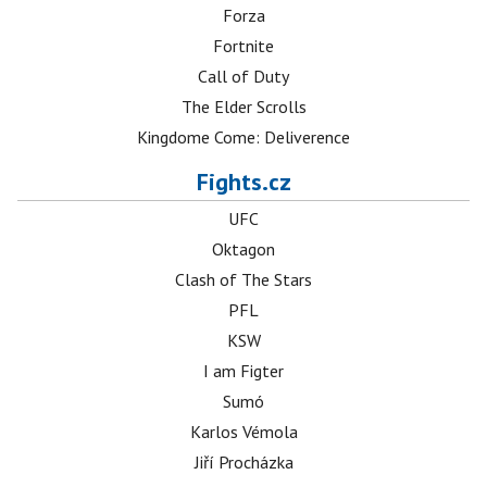
Forza
Fortnite
Call of Duty
The Elder Scrolls
Kingdome Come: Deliverence
Fights.cz
UFC
Oktagon
Clash of The Stars
PFL
KSW
I am Figter
Sumó
Karlos Vémola
Jiří Procházka