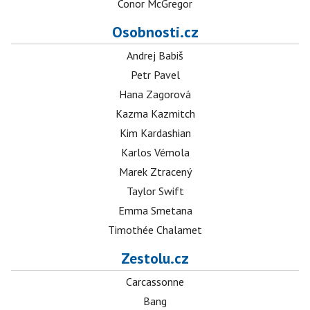
Conor McGregor
Osobnosti.cz
Andrej Babiš
Petr Pavel
Hana Zagorová
Kazma Kazmitch
Kim Kardashian
Karlos Vémola
Marek Ztracený
Taylor Swift
Emma Smetana
Timothée Chalamet
Zestolu.cz
Carcassonne
Bang