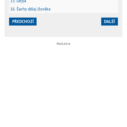
15. Gejša
16. Šachy dělaj člověka
PŘEDCHOZÍ
DALŠÍ