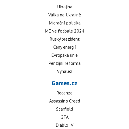
Ukrajina
Válka na Ukrajině
Migrační politika
ME ve fotbale 2024
Ruský prezident
Ceny energií
Evropská unie
Penzijní reforma
Vynález
Games.cz
Recenze
Assassin's Creed
Starfield
GTA
Diablo IV