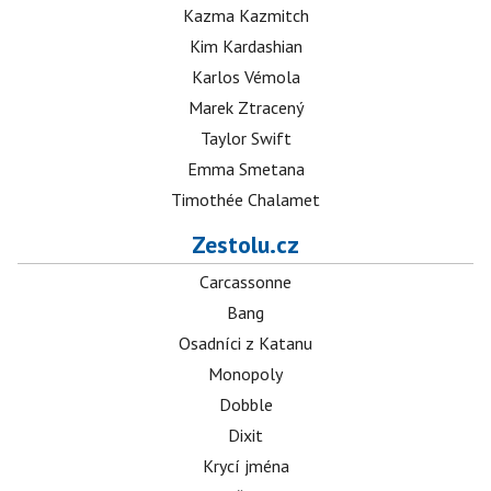
Kazma Kazmitch
Kim Kardashian
Karlos Vémola
Marek Ztracený
Taylor Swift
Emma Smetana
Timothée Chalamet
Zestolu.cz
Carcassonne
Bang
Osadníci z Katanu
Monopoly
Dobble
Dixit
Krycí jména