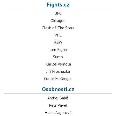
Fights.cz
UFC
Oktagon
Clash of The Stars
PFL
KSW
I am Figter
Sumó
Karlos Vémola
Jiří Procházka
Conor McGregor
Osobnosti.cz
Andrej Babiš
Petr Pavel
Hana Zagorová