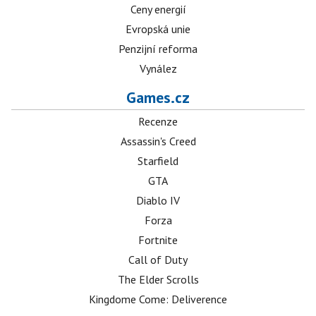
Ceny energií
Evropská unie
Penzijní reforma
Vynález
Games.cz
Recenze
Assassin's Creed
Starfield
GTA
Diablo IV
Forza
Fortnite
Call of Duty
The Elder Scrolls
Kingdome Come: Deliverence