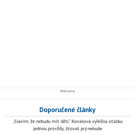
Doporučené články
„Slavím, že nebudu mít děti." Kovalová vyřešila otázku
jednou provždy, litovat prý nebude