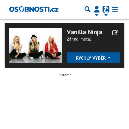
Vanilla Ninja
Žánry:
metal
RYCHLÝ VÝBĚR