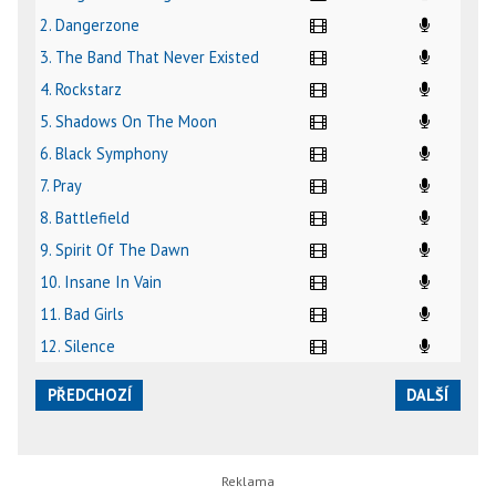
2. Dangerzone
3. The Band That Never Existed
4. Rockstarz
5. Shadows On The Moon
6. Black Symphony
7. Pray
8. Battlefield
9. Spirit Of The Dawn
10. Insane In Vain
11. Bad Girls
12. Silence
PŘEDCHOZÍ
DALŠÍ