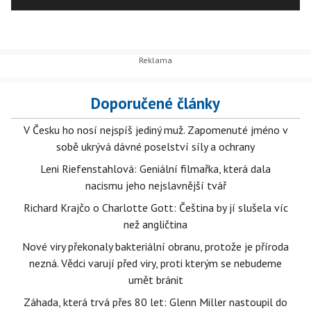
Doporučené články
V Česku ho nosí nejspíš jediný muž. Zapomenuté jméno v
sobě ukrývá dávné poselství síly a ochrany
Leni Riefenstahlová: Geniální filmařka, která dala
nacismu jeho nejslavnější tvář
Richard Krajčo o Charlotte Gott: Čeština by jí slušela víc
než angličtina
Nové viry překonaly bakteriální obranu, protože je příroda
nezná. Vědci varují před viry, proti kterým se nebudeme
umět bránit
Záhada, která trvá přes 80 let: Glenn Miller nastoupil do