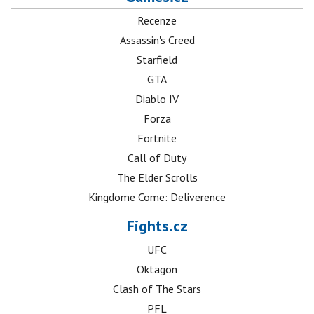
Recenze
Assassin's Creed
Starfield
GTA
Diablo IV
Forza
Fortnite
Call of Duty
The Elder Scrolls
Kingdome Come: Deliverence
Fights.cz
UFC
Oktagon
Clash of The Stars
PFL