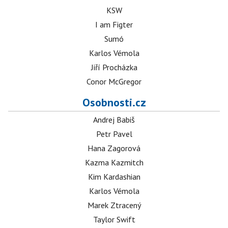
KSW
I am Figter
Sumó
Karlos Vémola
Jiří Procházka
Conor McGregor
Osobnosti.cz
Andrej Babiš
Petr Pavel
Hana Zagorová
Kazma Kazmitch
Kim Kardashian
Karlos Vémola
Marek Ztracený
Taylor Swift