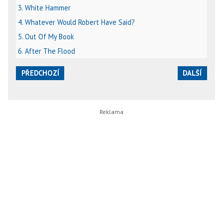
3. White Hammer
4. Whatever Would Robert Have Said?
5. Out Of My Book
6. After The Flood
PŘEDCHOZÍ
DALŠÍ