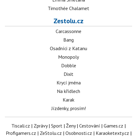
Timothée Chalamet
Zestolu.cz
Carcassonne
Bang
Osadníci z Katanu
Monopoly
Dobble
Dixit
Krycí jména
Na křídlech
Karak
Jízdenky, prosím!
Tiscali.cz
|
Zprávy
|
Sport
|
Ženy
|
Cestování
|
Games.cz
|
Profigamers.cz
|
ZeStolu.cz
|
Osobnosti.cz
|
Karaoketexty.cz
|