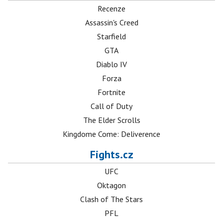
Recenze
Assassin's Creed
Starfield
GTA
Diablo IV
Forza
Fortnite
Call of Duty
The Elder Scrolls
Kingdome Come: Deliverence
Fights.cz
UFC
Oktagon
Clash of The Stars
PFL