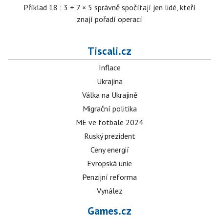
Příklad 18 : 3 + 7 × 5 správně spočítají jen lidé, kteří
znají pořadí operací
Tiscali.cz
Inflace
Ukrajina
Válka na Ukrajině
Migrační politika
ME ve fotbale 2024
Ruský prezident
Ceny energií
Evropská unie
Penzijní reforma
Vynález
Games.cz