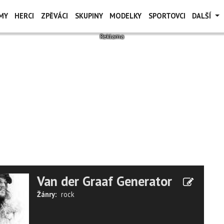
MY
HERCI
ZPĚVÁCI
SKUPINY
MODELKY
SPORTOVCI
DALŠÍ
Van der Graaf Generator
Žánry:
rock