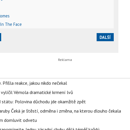
Comes
 In The Face
DALŠÍ
 Přišla reakce, jakou nikdo nečekal
, vylíčil Vémola dramatické krmení lvů
d státu: Polovina důchodu jde okamžitě zpět
ruby. Čeká je štěstí, odměna i změna, na kterou dlouho čekala
vem domluvit odvetu
zapomínejte. Jednu zásadní chybu dělá téměř každý