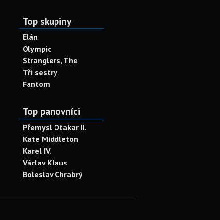
Top skupiny
Elán
Olympic
Stranglers, The
Tři sestry
Fantom
Top panovníci
Přemysl Otakar II.
Kate Middleton
Karel IV.
Václav Klaus
Boleslav Chrabrý