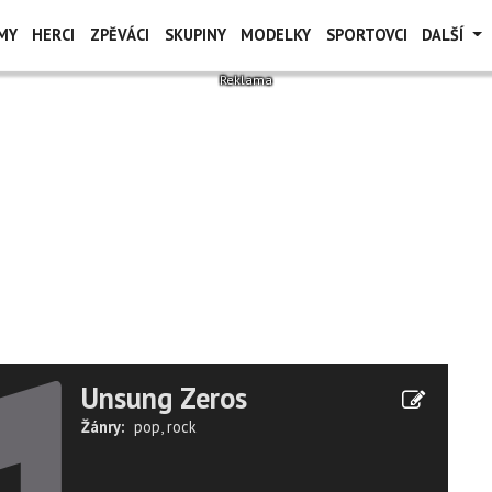
MY
HERCI
ZPĚVÁCI
SKUPINY
MODELKY
SPORTOVCI
DALŠÍ
Unsung Zeros
Žánry:
pop
,
rock