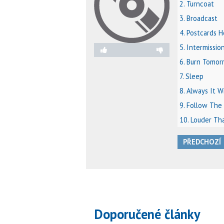
2. Turncoat
3. Broadcast
4. Postcards 
5. Intermissio
6. Burn Tomor
7. Sleep
8. Always It 
9. Follow The
10. Louder Th
PŘEDCHOZÍ
Doporučené články