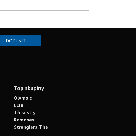
DOPLNIT
Top skupiny
Olympic
Elán
Tři sestry
Ramones
Stranglers, The