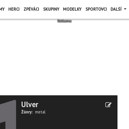
MY
HERCI
ZPĚVÁCI
SKUPINY
MODELKY
SPORTOVCI
DALŠÍ
Ulver
Žánry:
metal