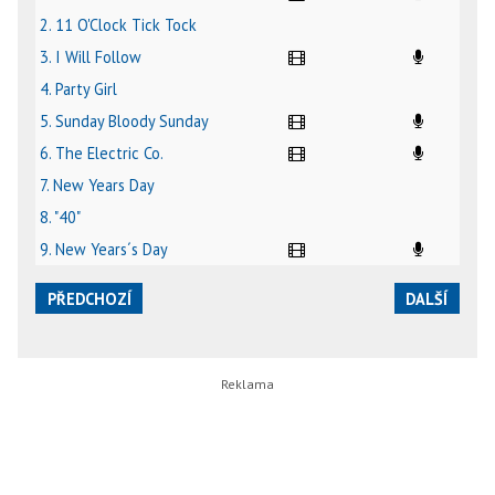
2. 11 O'Clock Tick Tock
3. I Will Follow
4. Party Girl
5. Sunday Bloody Sunday
6. The Electric Co.
7. New Years Day
8. "40"
9. New Years´s Day
PŘEDCHOZÍ
DALŠÍ