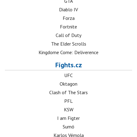
GTA
Diablo IV
Forza
Fortnite
Call of Duty
The Elder Scrolls
Kingdome Come: Deliverence
Fights.cz
UFC
Oktagon
Clash of The Stars
PFL
KSW
I am Figter
Sumó
Karlos Vémola