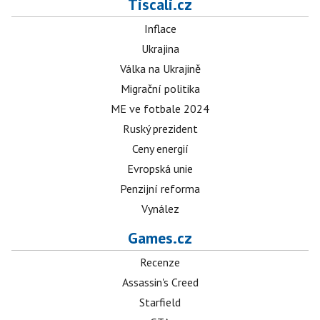
Tiscali.cz
Inflace
Ukrajina
Válka na Ukrajině
Migrační politika
ME ve fotbale 2024
Ruský prezident
Ceny energií
Evropská unie
Penzijní reforma
Vynález
Games.cz
Recenze
Assassin's Creed
Starfield