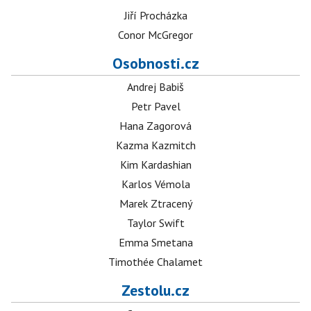
Jiří Procházka
Conor McGregor
Osobnosti.cz
Andrej Babiš
Petr Pavel
Hana Zagorová
Kazma Kazmitch
Kim Kardashian
Karlos Vémola
Marek Ztracený
Taylor Swift
Emma Smetana
Timothée Chalamet
Zestolu.cz