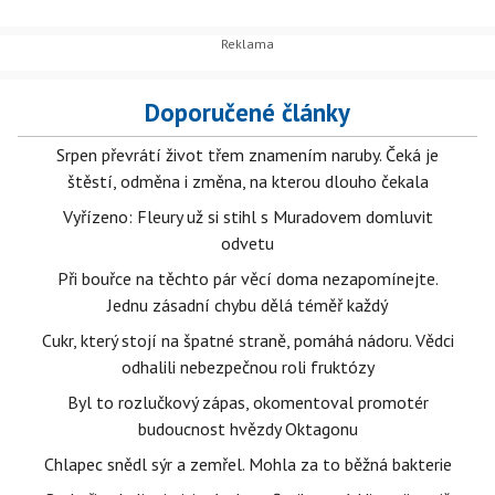
Doporučené články
Srpen převrátí život třem znamením naruby. Čeká je
štěstí, odměna i změna, na kterou dlouho čekala
Vyřízeno: Fleury už si stihl s Muradovem domluvit
odvetu
Při bouřce na těchto pár věcí doma nezapomínejte.
Jednu zásadní chybu dělá téměř každý
Cukr, který stojí na špatné straně, pomáhá nádoru. Vědci
odhalili nebezpečnou roli fruktózy
Byl to rozlučkový zápas, okomentoval promotér
budoucnost hvězdy Oktagonu
Chlapec snědl sýr a zemřel. Mohla za to běžná bakterie