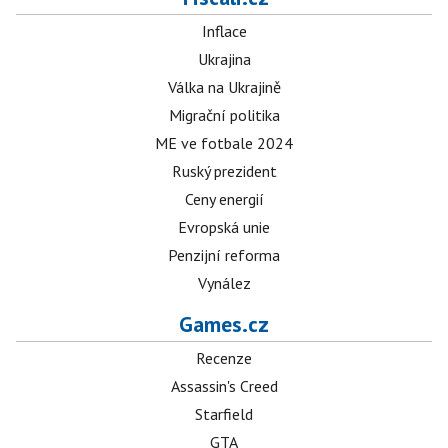
Inflace
Ukrajina
Válka na Ukrajině
Migrační politika
ME ve fotbale 2024
Ruský prezident
Ceny energií
Evropská unie
Penzijní reforma
Vynález
Games.cz
Recenze
Assassin's Creed
Starfield
GTA