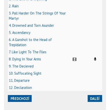
2. Rain
3. Pull Harder On The Strings Of Your
Martyr
4. Drowned and Torn Asunder
5. Ascendancy
6. A Gunshot to the Head of
Trepidation
7. Like Light To The Flies
8. Dying In Your Arms
9. The Decieved
10. Suffocating Sight
11. Departure
12. Declaration
PŘEDCHOZÍ
DALŠÍ