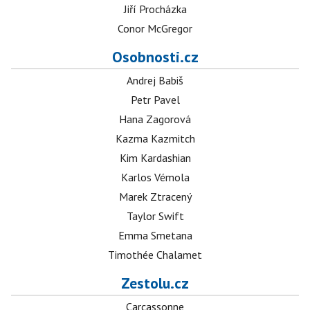
Jiří Procházka
Conor McGregor
Osobnosti.cz
Andrej Babiš
Petr Pavel
Hana Zagorová
Kazma Kazmitch
Kim Kardashian
Karlos Vémola
Marek Ztracený
Taylor Swift
Emma Smetana
Timothée Chalamet
Zestolu.cz
Carcassonne