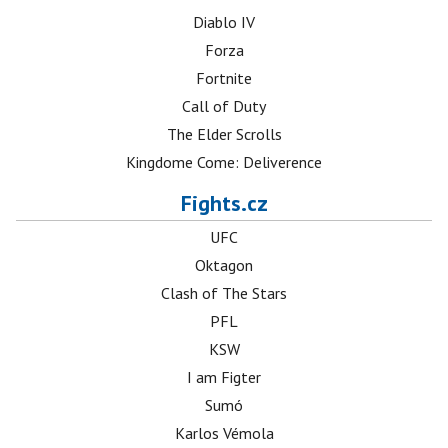
Diablo IV
Forza
Fortnite
Call of Duty
The Elder Scrolls
Kingdome Come: Deliverence
Fights.cz
UFC
Oktagon
Clash of The Stars
PFL
KSW
I am Figter
Sumó
Karlos Vémola