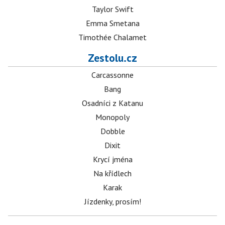
Taylor Swift
Emma Smetana
Timothée Chalamet
Zestolu.cz
Carcassonne
Bang
Osadníci z Katanu
Monopoly
Dobble
Dixit
Krycí jména
Na křídlech
Karak
Jízdenky, prosím!