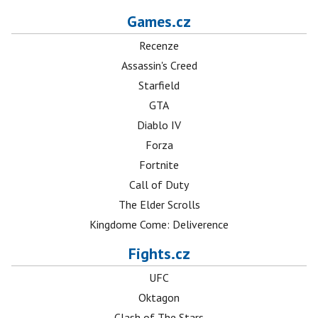
Games.cz
Recenze
Assassin's Creed
Starfield
GTA
Diablo IV
Forza
Fortnite
Call of Duty
The Elder Scrolls
Kingdome Come: Deliverence
Fights.cz
UFC
Oktagon
Clash of The Stars