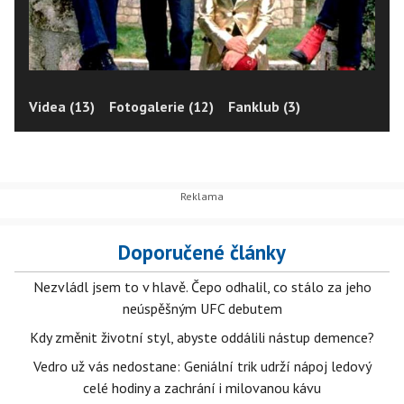
Videa (13)
Fotogalerie (12)
Fanklub (3)
Doporučené články
Nezvládl jsem to v hlavě. Čepo odhalil, co stálo za jeho
neúspěšným UFC debutem
Kdy změnit životní styl, abyste oddálili nástup demence?
Vedro už vás nedostane: Geniální trik udrží nápoj ledový
celé hodiny a zachrání i milovanou kávu