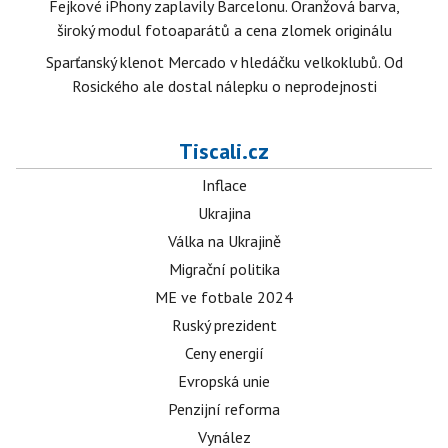
Fejkové iPhony zaplavily Barcelonu. Oranžová barva,
široký modul fotoaparátů a cena zlomek originálu
Sparťanský klenot Mercado v hledáčku velkoklubů. Od
Rosického ale dostal nálepku o neprodejnosti
Tiscali.cz
Inflace
Ukrajina
Válka na Ukrajině
Migrační politika
ME ve fotbale 2024
Ruský prezident
Ceny energií
Evropská unie
Penzijní reforma
Vynález