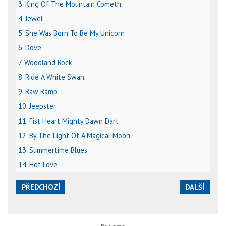
3. King Of The Mountain Cometh
4. Jewel
5. She Was Born To Be My Unicorn
6. Dove
7. Woodland Rock
8. Ride A White Swan
9. Raw Ramp
10. Jeepster
11. Fist Heart Mighty Dawn Dart
12. By The Light Of A Magical Moon
13. Summertime Blues
14. Hot Love
PŘEDCHOZÍ
DALŠÍ