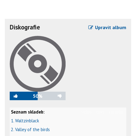
Diskografie
Upravit album
50%
Seznam skladeb:
video
text
karaoke
1. Waltzinblack
2. Valley of the birds