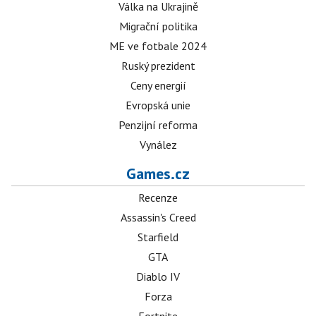
Válka na Ukrajině
Migrační politika
ME ve fotbale 2024
Ruský prezident
Ceny energií
Evropská unie
Penzijní reforma
Vynález
Games.cz
Recenze
Assassin's Creed
Starfield
GTA
Diablo IV
Forza