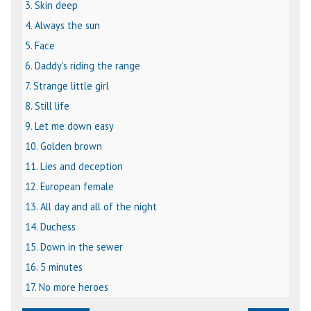
3. Skin deep
4. Always the sun
5. Face
6. Daddy's riding the range
7. Strange little girl
8. Still life
9. Let me down easy
10. Golden brown
11. Lies and deception
12. European female
13. All day and all of the night
14. Duchess
15. Down in the sewer
16. 5 minutes
17. No more heroes