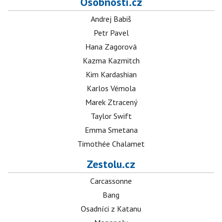
Osobnosti.cz
Andrej Babiš
Petr Pavel
Hana Zagorová
Kazma Kazmitch
Kim Kardashian
Karlos Vémola
Marek Ztracený
Taylor Swift
Emma Smetana
Timothée Chalamet
Zestolu.cz
Carcassonne
Bang
Osadníci z Katanu