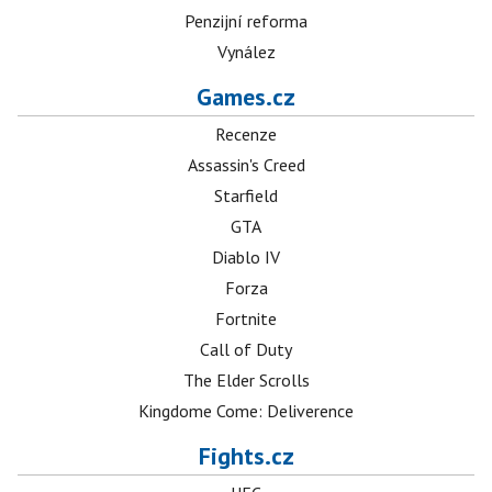
Penzijní reforma
Vynález
Games.cz
Recenze
Assassin's Creed
Starfield
GTA
Diablo IV
Forza
Fortnite
Call of Duty
The Elder Scrolls
Kingdome Come: Deliverence
Fights.cz