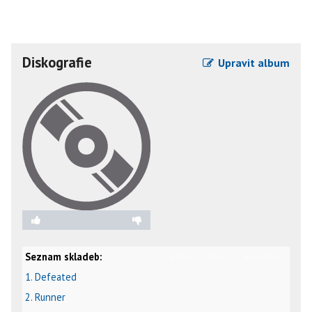
Diskografie
Upravit album
Seznam skladeb:
video
text
karaoke
1. Defeated
2. Runner