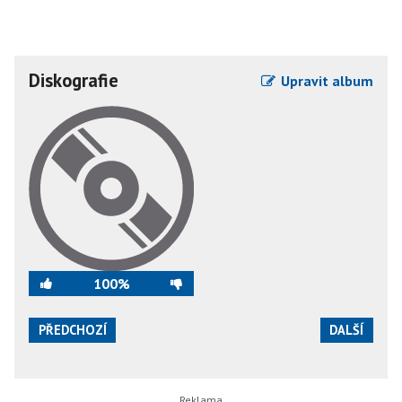
Diskografie
Upravit album
100%
PŘEDCHOZÍ
DALŠÍ