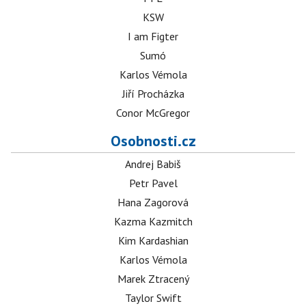
KSW
I am Figter
Sumó
Karlos Vémola
Jiří Procházka
Conor McGregor
Osobnosti.cz
Andrej Babiš
Petr Pavel
Hana Zagorová
Kazma Kazmitch
Kim Kardashian
Karlos Vémola
Marek Ztracený
Taylor Swift