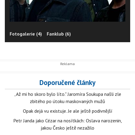
Fotogalerie (4)
Fanklub (6)
Doporučené články
„Až mi ho skoro bylo líto." Jaromíra Soukupa našli zle
zbitého po útoku maskovaných mužů
Opak dejá vu existuje. Je ale ještě podivnější
Petr Janda jako Cézar na nosítkách: Oslava narozenin,
jakou Česko ještě nezažilo