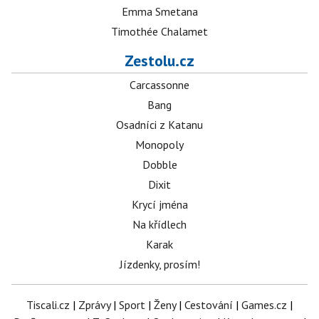
Emma Smetana
Timothée Chalamet
Zestolu.cz
Carcassonne
Bang
Osadníci z Katanu
Monopoly
Dobble
Dixit
Krycí jména
Na křídlech
Karak
Jízdenky, prosím!
Tiscali.cz
|
Zprávy
|
Sport
|
Ženy
|
Cestování
|
Games.cz
|