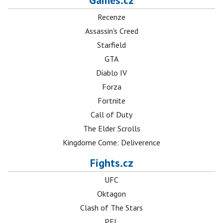
Games.cz
Recenze
Assassin's Creed
Starfield
GTA
Diablo IV
Forza
Fortnite
Call of Duty
The Elder Scrolls
Kingdome Come: Deliverence
Fights.cz
UFC
Oktagon
Clash of The Stars
PFL