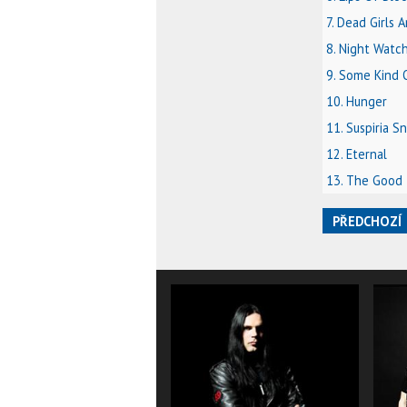
7. Dead Girls 
8. Night Watc
9. Some Kind 
10. Hunger
11. Suspiria 
12. Eternal
13. The Good
PŘEDCHOZÍ