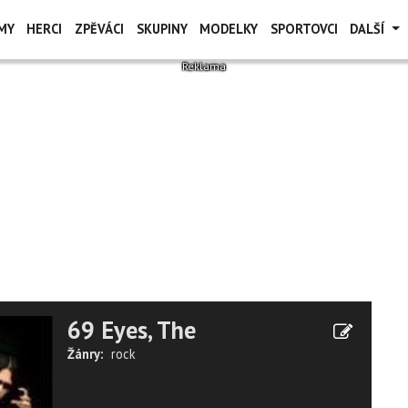
MY
HERCI
ZPĚVÁCI
SKUPINY
MODELKY
SPORTOVCI
DALŠÍ
69 Eyes, The
Žánry:
rock