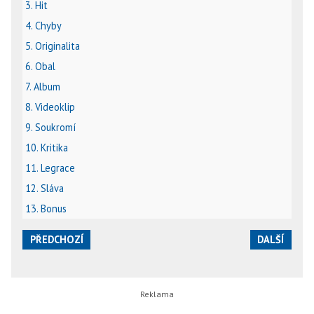
3. Hit
4. Chyby
5. Originalita
6. Obal
7. Album
8. Videoklip
9. Soukromí
10. Kritika
11. Legrace
12. Sláva
13. Bonus
PŘEDCHOZÍ
DALŠÍ