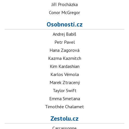
Jiří Procházka
Conor McGregor
Osobnosti.cz
Andrej Babiš
Petr Pavel
Hana Zagorová
Kazma Kazmitch
Kim Kardashian
Karlos Vémola
Marek Ztracený
Taylor Swift
Emma Smetana
Timothée Chalamet
Zestolu.cz
Carcassonne