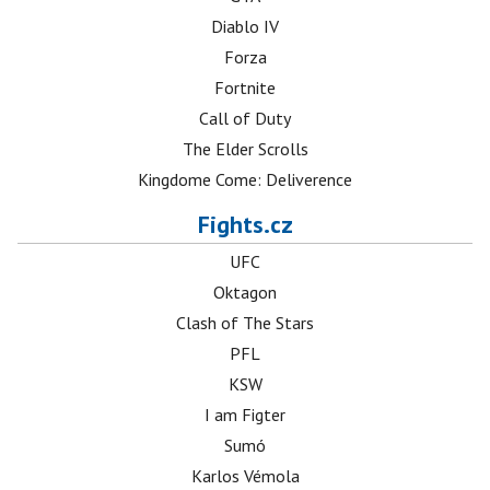
Diablo IV
Forza
Fortnite
Call of Duty
The Elder Scrolls
Kingdome Come: Deliverence
Fights.cz
UFC
Oktagon
Clash of The Stars
PFL
KSW
I am Figter
Sumó
Karlos Vémola