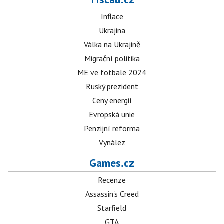
Inflace
Ukrajina
Válka na Ukrajině
Migrační politika
ME ve fotbale 2024
Ruský prezident
Ceny energií
Evropská unie
Penzijní reforma
Vynález
Games.cz
Recenze
Assassin's Creed
Starfield
GTA