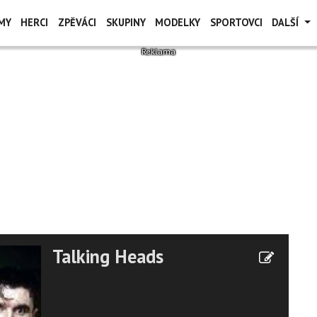
MY
HERCI
ZPĚVÁCI
SKUPINY
MODELKY
SPORTOVCI
DALŠÍ
Talking Heads