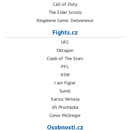
Call of Duty
The Elder Scrolls
Kingdome Come: Deliverence
Fights.cz
UFC
Oktagon
Clash of The Stars
PFL
KSW
I am Figter
Sumó
Karlos Vémola
Jiří Procházka
Conor McGregor
Osobnosti.cz