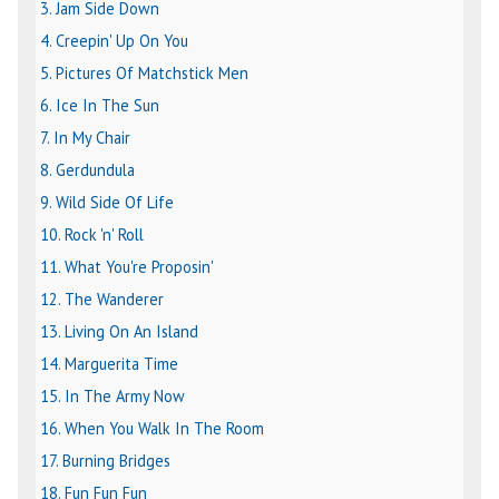
3. Jam Side Down
4. Creepin' Up On You
5. Pictures Of Matchstick Men
6. Ice In The Sun
7. In My Chair
8. Gerdundula
9. Wild Side Of Life
10. Rock 'n' Roll
11. What You're Proposin'
12. The Wanderer
13. Living On An Island
14. Marguerita Time
15. In The Army Now
16. When You Walk In The Room
17. Burning Bridges
18. Fun Fun Fun