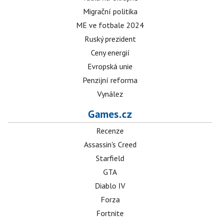
Migrační politika
ME ve fotbale 2024
Ruský prezident
Ceny energií
Evropská unie
Penzijní reforma
Vynález
Games.cz
Recenze
Assassin's Creed
Starfield
GTA
Diablo IV
Forza
Fortnite