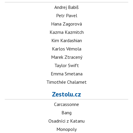
Andrej Babiš
Petr Pavel
Hana Zagorová
Kazma Kazmitch
Kim Kardashian
Karlos Vémola
Marek Ztracený
Taylor Swift
Emma Smetana
Timothée Chalamet
Zestolu.cz
Carcassonne
Bang
Osadníci z Katanu
Monopoly