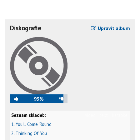
Diskografie
Upravit album
93%
Seznam skladeb:
video
text
karaoke
1. You'll Come 'Round
2. Thinking Of You