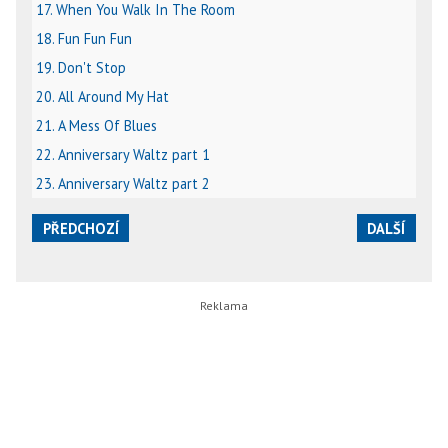
17. When You Walk In The Room
18. Fun Fun Fun
19. Don't Stop
20. All Around My Hat
21. A Mess Of Blues
22. Anniversary Waltz part 1
23. Anniversary Waltz part 2
PŘEDCHOZÍ
DALŠÍ