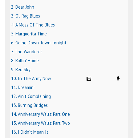
2. Dear John
3. Ol' Rag Blues
4. A Mess Of The Blues
5. Marguerita Time
6. Going Down Town Tonight
7. The Wanderer
8. Rollin' Home
9. Red Sky
10. In The Army Now
11. Dreamin'
12. Ain't Complaining
13. Burning Bridges
14. Anniversary Waltz Part One
15. Anniversary Waltz Part Two
16. I Didn't Mean It