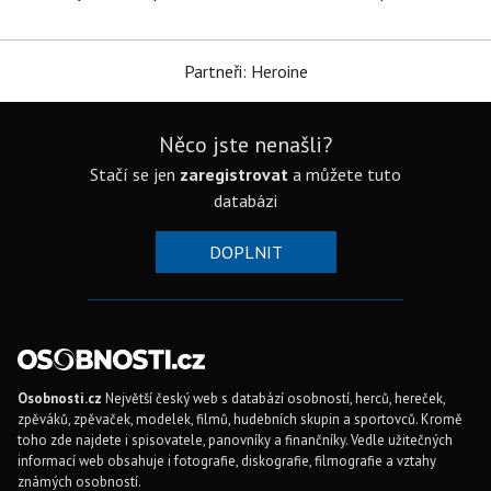
Partneři: Heroine
Něco jste nenašli?
Stačí se jen
zaregistrovat
a můžete tuto
databázi
DOPLNIT
Osobnosti.cz
Největší český web s databází osobností, herců, hereček,
zpěváků, zpěvaček, modelek, filmů, hudebních skupin a sportovců. Kromě
toho zde najdete i spisovatele, panovníky a finančníky. Vedle užitečných
informací web obsahuje i fotografie, diskografie, filmografie a vztahy
známých osobností.