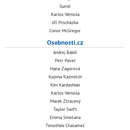
Sumó
Karlos Vémola
Jiří Procházka
Conor McGregor
Osobnosti.cz
Andrej Babiš
Petr Pavel
Hana Zagorová
Kazma Kazmitch
Kim Kardashian
Karlos Vémola
Marek Ztracený
Taylor Swift
Emma Smetana
Timothée Chalamet