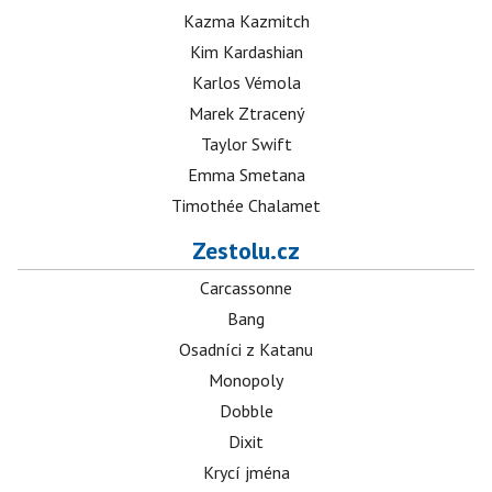
Kazma Kazmitch
Kim Kardashian
Karlos Vémola
Marek Ztracený
Taylor Swift
Emma Smetana
Timothée Chalamet
Zestolu.cz
Carcassonne
Bang
Osadníci z Katanu
Monopoly
Dobble
Dixit
Krycí jména