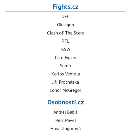
Fights.cz
UFC
Oktagon
Clash of The Stars
PFL
KSW
I am Figter
Sumó
Karlos Vémola
Jiří Procházka
Conor McGregor
Osobnosti.cz
Andrej Babiš
Petr Pavel
Hana Zagorová