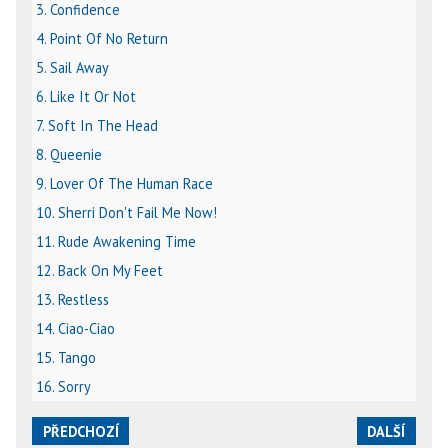
3. Confidence
4. Point Of No Return
5. Sail Away
6. Like It Or Not
7. Soft In The Head
8. Queenie
9. Lover Of The Human Race
10. Sherri Don't Fail Me Now!
11. Rude Awakening Time
12. Back On My Feet
13. Restless
14. Ciao-Ciao
15. Tango
16. Sorry
PŘEDCHOZÍ
DALŠÍ