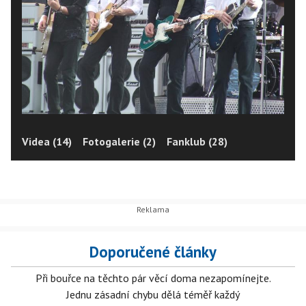
Videa (14)
Fotogalerie (2)
Fanklub (28)
Doporučené články
Při bouřce na těchto pár věcí doma nezapomínejte.
Jednu zásadní chybu dělá téměř každý