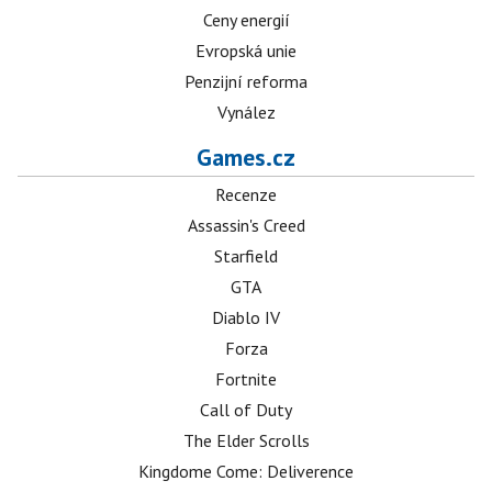
Ceny energií
Evropská unie
Penzijní reforma
Vynález
Games.cz
Recenze
Assassin's Creed
Starfield
GTA
Diablo IV
Forza
Fortnite
Call of Duty
The Elder Scrolls
Kingdome Come: Deliverence