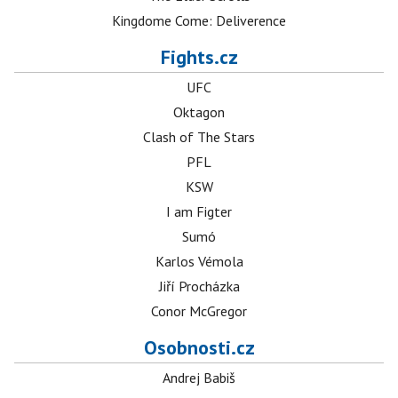
Kingdome Come: Deliverence
Fights.cz
UFC
Oktagon
Clash of The Stars
PFL
KSW
I am Figter
Sumó
Karlos Vémola
Jiří Procházka
Conor McGregor
Osobnosti.cz
Andrej Babiš