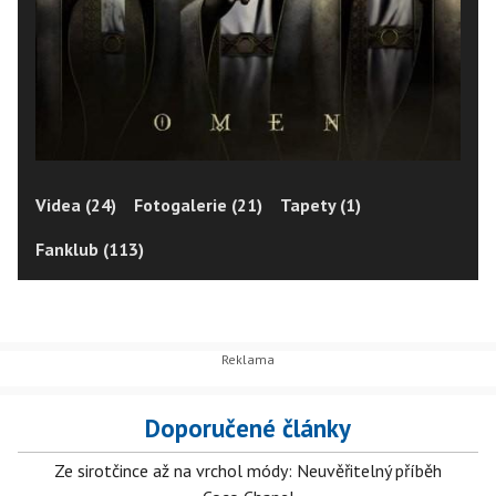
Videa (24)
Fotogalerie (21)
Tapety (1)
Fanklub (113)
Doporučené články
Ze sirotčince až na vrchol módy: Neuvěřitelný příběh