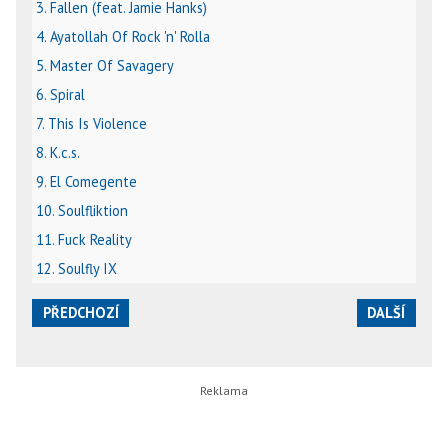
3. Fallen (feat. Jamie Hanks)
4. Ayatollah Of Rock 'n' Rolla
5. Master Of Savagery
6. Spiral
7. This Is Violence
8. K.c.s.
9. El Comegente
10. Soulfliktion
11. Fuck Reality
12. Soulfly IX
PŘEDCHOZÍ
DALŠÍ