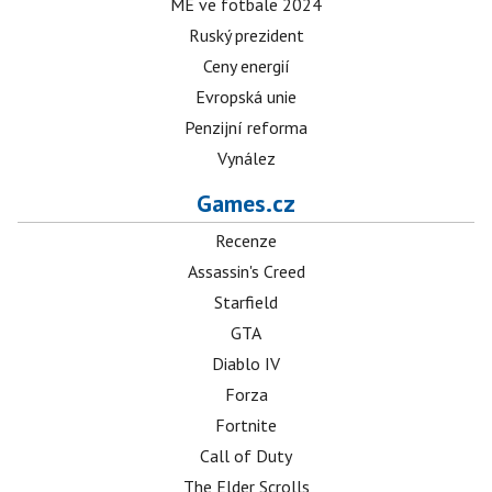
ME ve fotbale 2024
Ruský prezident
Ceny energií
Evropská unie
Penzijní reforma
Vynález
Games.cz
Recenze
Assassin's Creed
Starfield
GTA
Diablo IV
Forza
Fortnite
Call of Duty
The Elder Scrolls