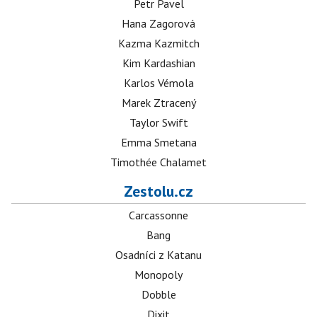
Petr Pavel
Hana Zagorová
Kazma Kazmitch
Kim Kardashian
Karlos Vémola
Marek Ztracený
Taylor Swift
Emma Smetana
Timothée Chalamet
Zestolu.cz
Carcassonne
Bang
Osadníci z Katanu
Monopoly
Dobble
Dixit