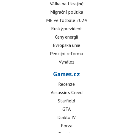
Válka na Ukrajině
Migrační politika
ME ve fotbale 2024
Ruský prezident
Ceny energií
Evropská unie
Penzijní reforma
Vynález
Games.cz
Recenze
Assassin's Creed
Starfield
GTA
Diablo IV
Forza