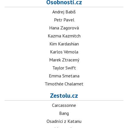
Osobnosti.cz
Andrej Babiš
Petr Pavel
Hana Zagorová
Kazma Kazmitch
Kim Kardashian
Karlos Vémola
Marek Ztracený
Taylor Swift
Emma Smetana
Timothée Chalamet
Zestolu.cz
Carcassonne
Bang
Osadníci z Katanu