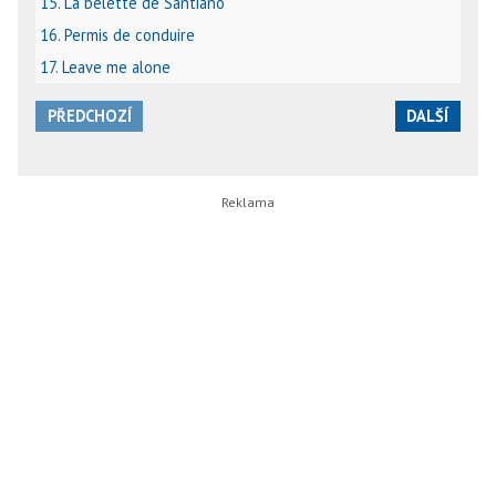
15. La belette de Santiano
16. Permis de conduire
17. Leave me alone
PŘEDCHOZÍ
DALŠÍ