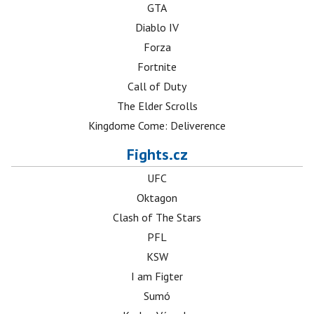
GTA
Diablo IV
Forza
Fortnite
Call of Duty
The Elder Scrolls
Kingdome Come: Deliverence
Fights.cz
UFC
Oktagon
Clash of The Stars
PFL
KSW
I am Figter
Sumó