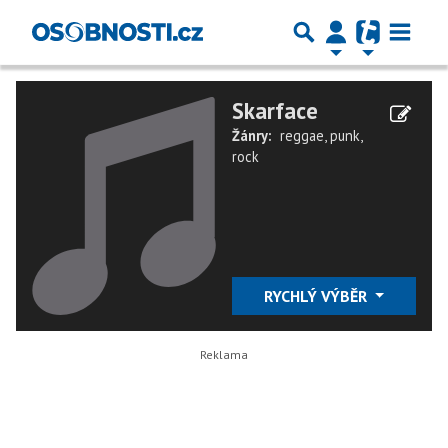
Skarface
Žánry:
reggae
,
punk
,
rock
RYCHLÝ VÝBĚR