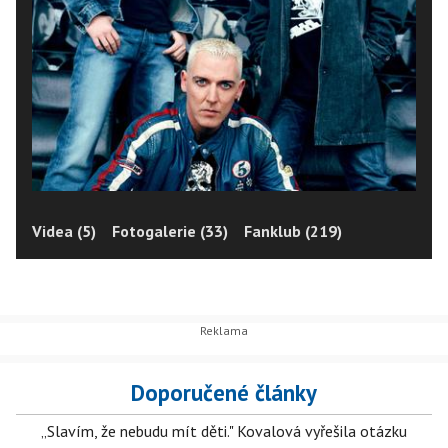
Videa (5)
Fotogalerie (33)
Fanklub (219)
Doporučené články
„Slavím, že nebudu mít děti." Kovalová vyřešila otázku