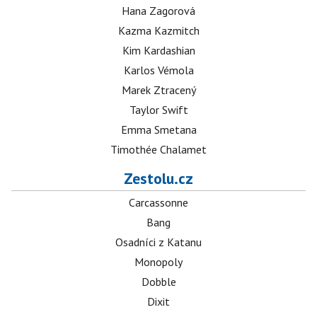
Hana Zagorová
Kazma Kazmitch
Kim Kardashian
Karlos Vémola
Marek Ztracený
Taylor Swift
Emma Smetana
Timothée Chalamet
Zestolu.cz
Carcassonne
Bang
Osadníci z Katanu
Monopoly
Dobble
Dixit