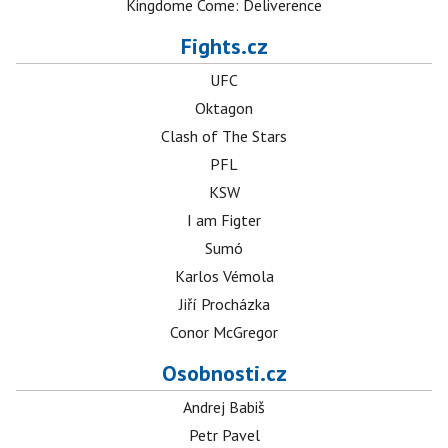
Kingdome Come: Deliverence
Fights.cz
UFC
Oktagon
Clash of The Stars
PFL
KSW
I am Figter
Sumó
Karlos Vémola
Jiří Procházka
Conor McGregor
Osobnosti.cz
Andrej Babiš
Petr Pavel