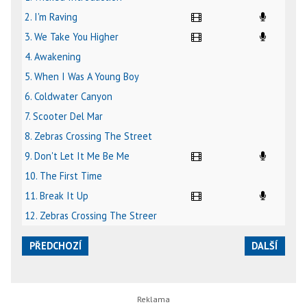
2. I'm Raving
3. We Take You Higher
4. Awakening
5. When I Was A Young Boy
6. Coldwater Canyon
7. Scooter Del Mar
8. Zebras Crossing The Street
9. Don't Let It Me Be Me
10. The First Time
11. Break It Up
12. Zebras Crossing The Streer
PŘEDCHOZÍ
DALŠÍ