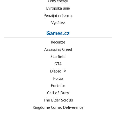
Ceny energií
Evropská unie
Penzijní reforma
Vynález
Games.cz
Recenze
Assassin's Creed
Starfield
GTA
Diablo IV
Forza
Fortnite
Call of Duty
The Elder Scrolls
Kingdome Come: Deliverence