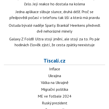
čelo. Její reakce ho dostala na kolena
Jedna aplikace slibuje slunce, druhá déšť. Proč se
předpovědi počasí v telefonu tak liší a která má pravdu
Ostuda bývalé naděje Sparty. Brankář Heerkens předvedl
dvě nehorázné minely
Galaxy Z Fold8 Ultra stojí jmění, ale stojí za to. Po pár
hodinách člověk zjistí, že cesta zpátky neexistuje
Tiscali.cz
Inflace
Ukrajina
Válka na Ukrajině
Migrační politika
ME ve fotbale 2024
Ruský prezident