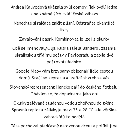
Andrea Kalivodová ukázala svůj domov: Tak bydlí jedna
z nejznámějších tváří české zábavy
Nenechte si rajčata zničit plísní. Odstraňte okamžitě
listy
Zavařování paprik. Kombinovat je lze i s okurky
Obě se jmenovaly Olja. Ruská střela Banderol zasáhla
ukrajinskou třídírnu pošty v Pavlogradu a zabila dvě
poštovní úřednice
Google Mapy vám brzy samy objednají jídlo cestou
domů. Stačí se zeptat a AI zařídí zbytek za vás
Slovenský reprezentant Hancko pálí do českého fotbalu:
Obávám se, že dopadneme jako oni
Okurky zalévané studenou vodou zhořknou do týdne.
Správná teplota zálivky je mezi 25 a 28 °C, ale většina
zahrádkářů to nedělá
Táta pochoval předčasně narozenou dceru a políbil ji na