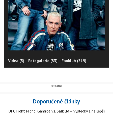
Videa (5)
Fotogalerie (33)
Fanklub (219)
Doporučené články
UFC Fight Night: Gamrot vs. Salkilld – výsledky a nejlepší