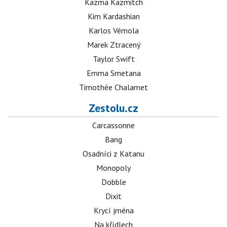
Kazma Kazmitch
Kim Kardashian
Karlos Vémola
Marek Ztracený
Taylor Swift
Emma Smetana
Timothée Chalamet
Zestolu.cz
Carcassonne
Bang
Osadníci z Katanu
Monopoly
Dobble
Dixit
Krycí jména
Na křídlech