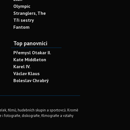
Olympic
Stranglers, The
Tři sestry
Fantom
Top panovníci
Přemysl Otakar II.
Kate Middleton
Karel IV.
Václav Klaus
Boleslav Chrabrý
elek, filmů, hudebních skupin a sportovců. Kromě
i fotografie, diskografie, filmografie a vztahy