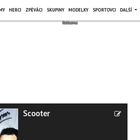
MY
HERCI
ZPĚVÁCI
SKUPINY
MODELKY
SPORTOVCI
DALŠÍ
Scooter