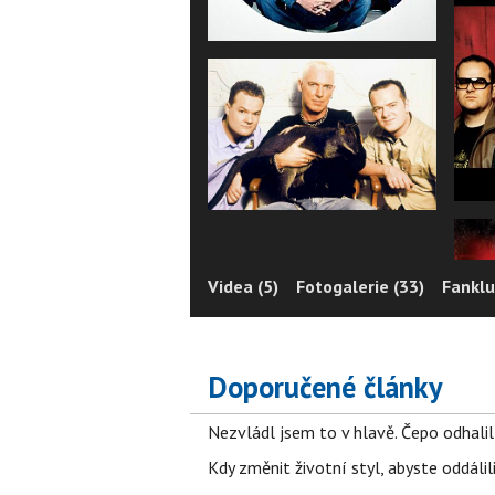
Videa (5)
Fotogalerie (33)
Fanklu
Doporučené články
Nezvládl jsem to v hlavě. Čepo odhal
Kdy změnit životní styl, abyste oddáli