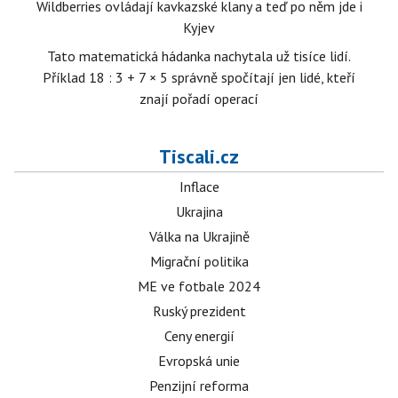
Wildberries ovládají kavkazské klany a teď po něm jde i
Kyjev
Tato matematická hádanka nachytala už tisíce lidí.
Příklad 18 : 3 + 7 × 5 správně spočítají jen lidé, kteří
znají pořadí operací
Tiscali.cz
Inflace
Ukrajina
Válka na Ukrajině
Migrační politika
ME ve fotbale 2024
Ruský prezident
Ceny energií
Evropská unie
Penzijní reforma