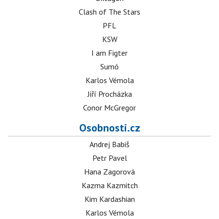
Clash of The Stars
PFL
KSW
I am Figter
Sumó
Karlos Vémola
Jiří Procházka
Conor McGregor
Osobnosti.cz
Andrej Babiš
Petr Pavel
Hana Zagorová
Kazma Kazmitch
Kim Kardashian
Karlos Vémola