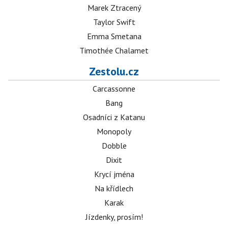
Marek Ztracený
Taylor Swift
Emma Smetana
Timothée Chalamet
Zestolu.cz
Carcassonne
Bang
Osadníci z Katanu
Monopoly
Dobble
Dixit
Krycí jména
Na křídlech
Karak
Jízdenky, prosím!