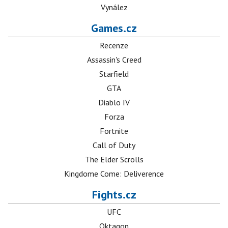
Vynález
Games.cz
Recenze
Assassin's Creed
Starfield
GTA
Diablo IV
Forza
Fortnite
Call of Duty
The Elder Scrolls
Kingdome Come: Deliverence
Fights.cz
UFC
Oktagon