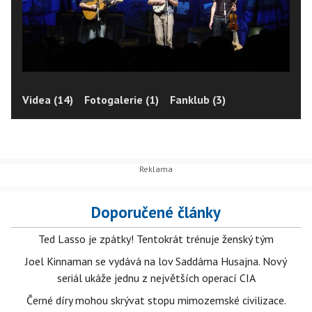
Videa (14)
Fotogalerie (1)
Fanklub (3)
Doporučené články
Ted Lasso je zpátky! Tentokrát trénuje ženský tým
Joel Kinnaman se vydává na lov Saddáma Husajna. Nový
seriál ukáže jednu z největších operací CIA
Černé díry mohou skrývat stopu mimozemské civilizace.