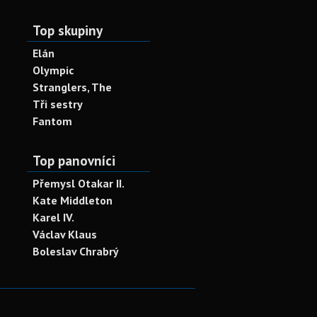
Top skupiny
Elán
Olympic
Stranglers, The
Tři sestry
Fantom
Top panovníci
Přemysl Otakar II.
Kate Middleton
Karel IV.
Václav Klaus
Boleslav Chrabrý