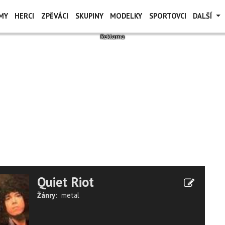
MY
HERCI
ZPĚVÁCI
SKUPINY
MODELKY
SPORTOVCI
DALŠÍ
Quiet Riot
Žánry:
metal