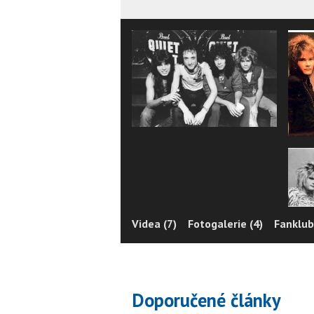
Videa (7)
Fotogalerie (4)
Fanklub
Doporučené články