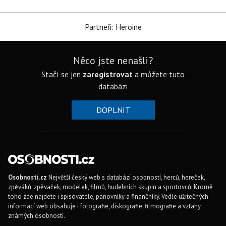
Partneři: Heroine
Něco jste nenašli?
Stačí se jen
zaregistrovat
a můžete tuto
databázi
DOPLNIT
Osobnosti.cz
Největší český web s databází osobností, herců, hereček,
zpěváků, zpěvaček, modelek, filmů, hudebních skupin a sportovců. Kromě
toho zde najdete i spisovatele, panovníky a finančníky. Vedle užitečných
informací web obsahuje i fotografie, diskografie, filmografie a vztahy
známých osobností.