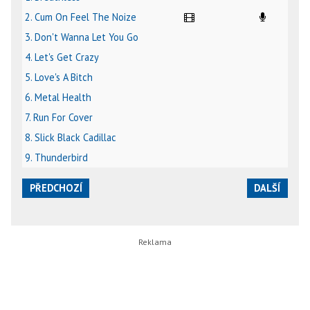
2. Cum On Feel The Noize
3. Don't Wanna Let You Go
4. Let's Get Crazy
5. Love's A Bitch
6. Metal Health
7. Run For Cover
8. Slick Black Cadillac
9. Thunderbird
PŘEDCHOZÍ
DALŠÍ