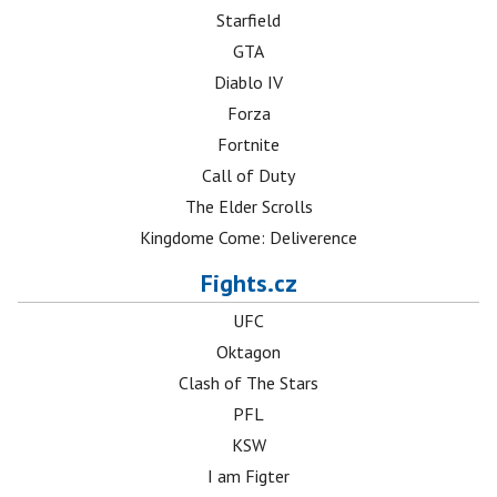
Starfield
GTA
Diablo IV
Forza
Fortnite
Call of Duty
The Elder Scrolls
Kingdome Come: Deliverence
Fights.cz
UFC
Oktagon
Clash of The Stars
PFL
KSW
I am Figter