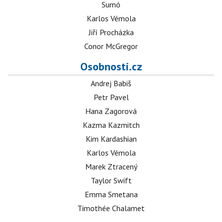
Sumó
Karlos Vémola
Jiří Procházka
Conor McGregor
Osobnosti.cz
Andrej Babiš
Petr Pavel
Hana Zagorová
Kazma Kazmitch
Kim Kardashian
Karlos Vémola
Marek Ztracený
Taylor Swift
Emma Smetana
Timothée Chalamet