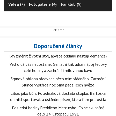
Videa (7)
Fotogalerie (4)
Fanklub (9)
Doporučené články
Kdy změnit životní styl, abyste oddálili nástup demence?
Vedro už vás nedostane: Geniální trik udrží nápoj ledový
celé hodiny a zachrání i milovanou kávu
Srpnová obloha předvede něco mimořádného. Zatmění
Slunce vystřídá noc plná padajících hvězd
Líbáš jako bůh: Poledňáková dostala stopku, Bartoška
odmítl sportovat a ústřední píseň, která film přerostla
Poslední hodiny Freddieho Mercuryho: Co se skutečně
dělo 24. listopadu 1991