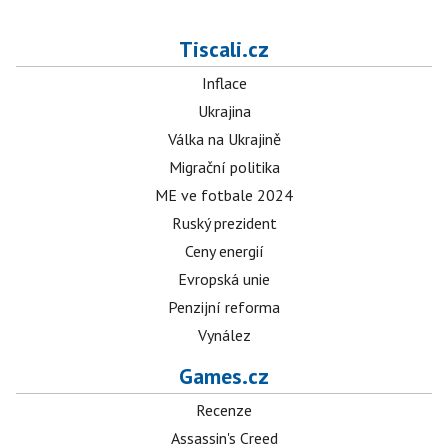
Tiscali.cz
Inflace
Ukrajina
Válka na Ukrajině
Migrační politika
ME ve fotbale 2024
Ruský prezident
Ceny energií
Evropská unie
Penzijní reforma
Vynález
Games.cz
Recenze
Assassin's Creed