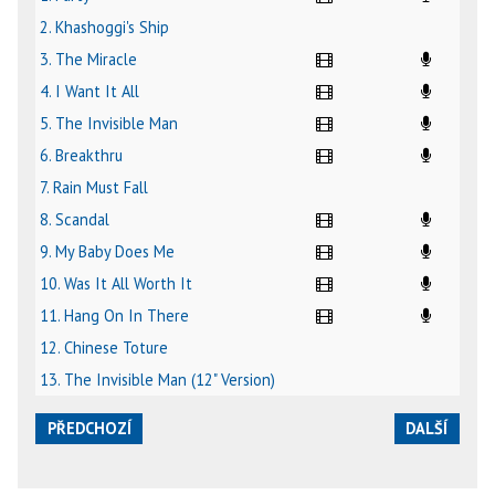
2. Khashoggi's Ship
3. The Miracle
4. I Want It All
5. The Invisible Man
6. Breakthru
7. Rain Must Fall
8. Scandal
9. My Baby Does Me
10. Was It All Worth It
11. Hang On In There
12. Chinese Toture
13. The Invisible Man (12" Version)
PŘEDCHOZÍ
DALŠÍ