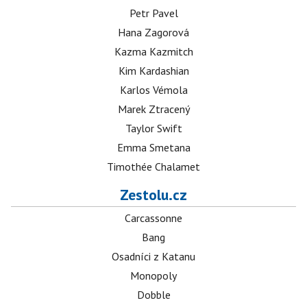
Petr Pavel
Hana Zagorová
Kazma Kazmitch
Kim Kardashian
Karlos Vémola
Marek Ztracený
Taylor Swift
Emma Smetana
Timothée Chalamet
Zestolu.cz
Carcassonne
Bang
Osadníci z Katanu
Monopoly
Dobble