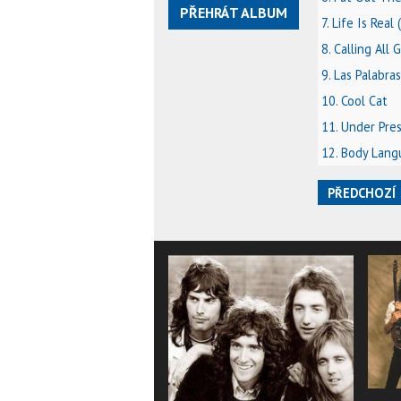
PŘEHRÁT ALBUM
7. Life Is Rea
8. Calling All G
9. Las Palabr
10. Cool Cat
11. Under Pre
12. Body Lang
PŘEDCHOZÍ