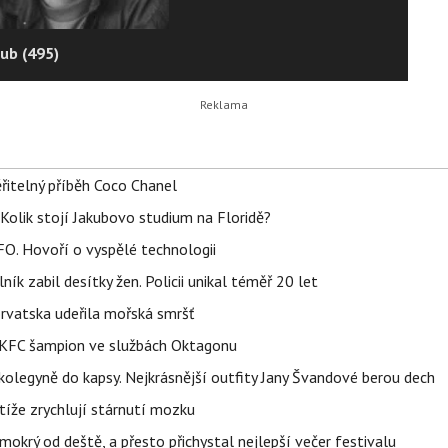
ub (495)
řitelný příběh Coco Chanel
Kolik stojí Jakubovo studium na Floridě?
FO. Hovoří o vyspělé technologii
ík zabil desítky žen. Policii unikal téměř 20 let
orvatska udeřila mořská smršť
 BKFC šampion ve službách Oktagonu
olegyně do kapsy. Nejkrásnější outfity Jany Švandové berou dech
íže zrychlují stárnutí mozku
mokrý od deště, a přesto přichystal nejlepší večer festivalu