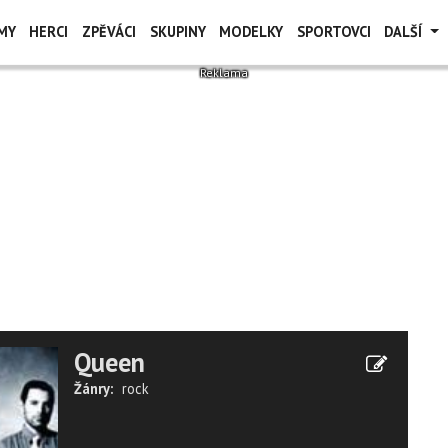
MY
HERCI
ZPĚVÁCI
SKUPINY
MODELKY
SPORTOVCI
DALŠÍ
Queen
Žánry:
rock