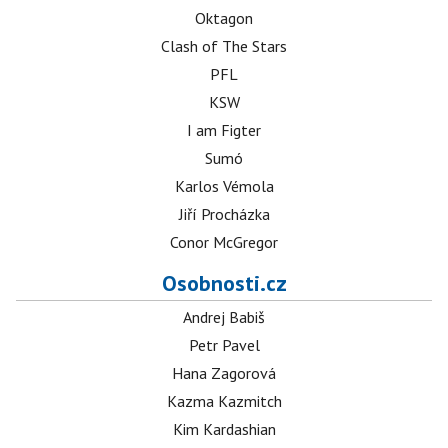
Oktagon
Clash of The Stars
PFL
KSW
I am Figter
Sumó
Karlos Vémola
Jiří Procházka
Conor McGregor
Osobnosti.cz
Andrej Babiš
Petr Pavel
Hana Zagorová
Kazma Kazmitch
Kim Kardashian