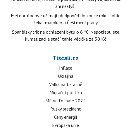
ani neslyší
Meteorologové už mají předpověď do konce roku. Tohle
čekal málokdo a Češi mění plány
Španělský trik na ochlazení bytu o 6 °C. Nepotřebujete
klimatizaci a stačí tahle věcička za 30 Kč
Tiscali.cz
Inflace
Ukrajina
Válka na Ukrajině
Migrační politika
ME ve fotbale 2024
Ruský prezident
Ceny energií
Evropská unie