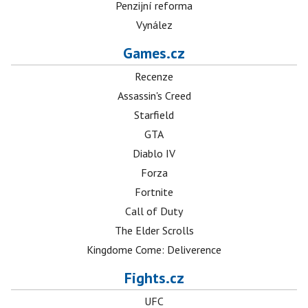
Penzijní reforma
Vynález
Games.cz
Recenze
Assassin's Creed
Starfield
GTA
Diablo IV
Forza
Fortnite
Call of Duty
The Elder Scrolls
Kingdome Come: Deliverence
Fights.cz
UFC