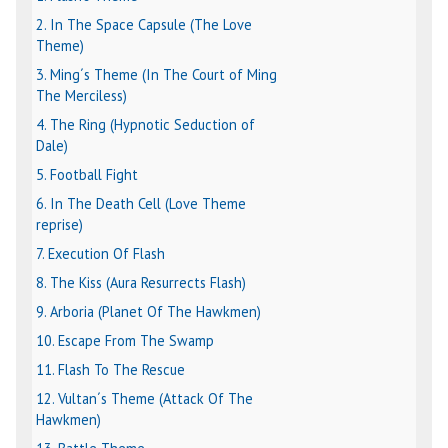
2. In The Space Capsule (The Love
Theme)
3. Ming´s Theme (In The Court of Ming
The Merciless)
4. The Ring (Hypnotic Seduction of
Dale)
5. Football Fight
6. In The Death Cell (Love Theme
reprise)
7. Execution Of Flash
8. The Kiss (Aura Resurrects Flash)
9. Arboria (Planet Of The Hawkmen)
10. Escape From The Swamp
11. Flash To The Rescue
12. Vultan´s Theme (Attack Of The
Hawkmen)