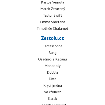
Karlos Vémola
Marek Ztracený
Taylor Swift
Emma Smetana
Timothée Chalamet
Zestolu.cz
Carcassonne
Bang
Osadníci z Katanu
Monopoly
Dobble
Dixit
Krycí jména
Na křídlech
Karak