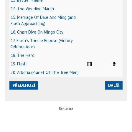
13. Battle Theme
14. The Wedding March
15. Marriage Of Dale And Ming (and
Flash Approaching)
16. Crash Dive On Mingo City
17. Flash´s Theme Reprise (Victory
Celebrations)
18. The Hero
19. Flash
20. Arboria (Planet Of The Tree Men)
PŘEDCHOZÍ
DALŠÍ