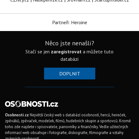
Partneři: Heroine
Něco jste nenašli?
Stačí se jen
zaregistrovat
a můžete tuto
databázi
DOPLNIT
Osobnosti.cz
Největší český web s databází osobností, herců, hereček,
zpěváků, zpěvaček, modelek, filmů, hudebních skupin a sportovců. Kromě
toho zde najdete i spisovatele, panovníky a finančníky. Vedle užitečných
informací web obsahuje i fotografie, diskografie, filmografie a vztahy
známých osobností.