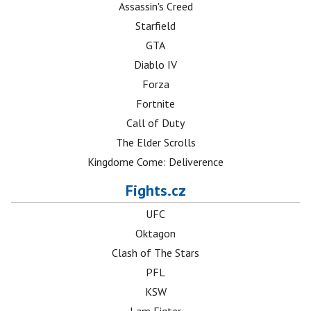
Assassin's Creed
Starfield
GTA
Diablo IV
Forza
Fortnite
Call of Duty
The Elder Scrolls
Kingdome Come: Deliverence
Fights.cz
UFC
Oktagon
Clash of The Stars
PFL
KSW