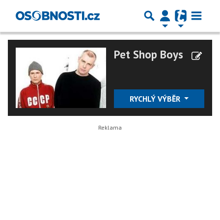
Pet Shop Boys
RYCHLÝ VÝBĚR