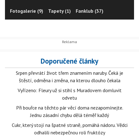
Fotogalerie (9)
Tapety (1)
Fanklub (37)
Doporučené články
Srpen převrátí život třem znamením naruby. Čeká je
štěstí, odměna i změna, na kterou dlouho čekala
Vyřízeno: Fleury už si stihl s Muradovem domluvit
odvetu
Při bouřce na těchto pár věcí doma nezapomínejte.
Jednu zásadní chybu dělá téměř každý
Cukr, který stojí na špatné straně, pomáhá nádoru. Vědci
odhalili nebezpečnou roli fruktózy