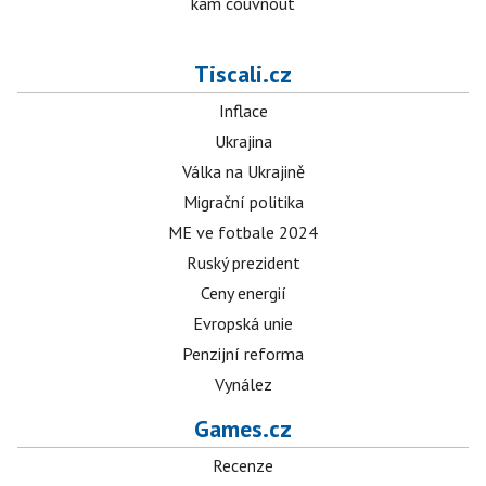
kam couvnout
Tiscali.cz
Inflace
Ukrajina
Válka na Ukrajině
Migrační politika
ME ve fotbale 2024
Ruský prezident
Ceny energií
Evropská unie
Penzijní reforma
Vynález
Games.cz
Recenze